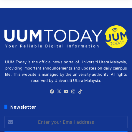
UUM Today is the official news portal of Universiti Utara Malaysia,
providing important announcements and updates on daily campus
life. This website is managed by the university authority. All rights
reserved by Universiti Utara Malaysia.
Facebook
X
YouTube
Instagram
TikTok
Newsletter
Enter
your
Email