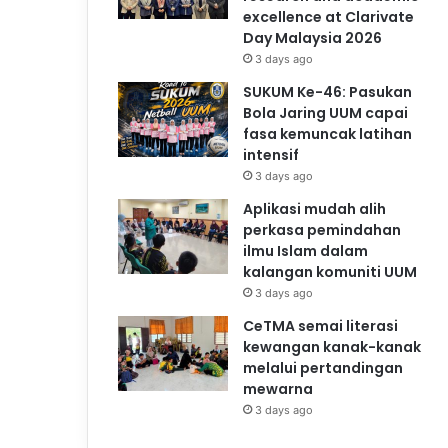
excellence at Clarivate
Day Malaysia 2026
3 days ago
SUKUM Ke-46: Pasukan
Bola Jaring UUM capai
fasa kemuncak latihan
intensif
3 days ago
Aplikasi mudah alih
perkasa pemindahan
ilmu Islam dalam
kalangan komuniti UUM
3 days ago
CeTMA semai literasi
kewangan kanak-kanak
melalui pertandingan
mewarna
3 days ago