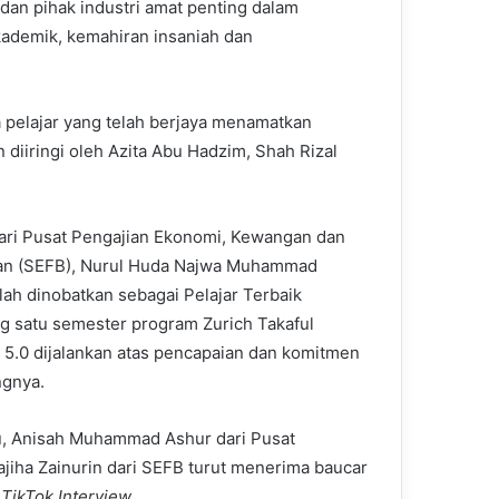
 dan pihak industri amat penting dalam
kademik, kemahiran insaniah dan
a pelajar yang telah berjaya menamatkan
diiringi oleh Azita Abu Hadzim, Shah Rizal
dari Pusat Pengajian Ekonomi, Kewangan dan
an (SEFB), Nurul Huda Najwa Muhammad
lah dinobatkan sebagai Pelajar Terbaik
g satu semester program Zurich Takaful
5.0 dijalankan atas pencapaian dan komitmen
ngnya.
tu, Anisah Muhammad Ashur dari Pusat
iha Zainurin dari SEFB turut menerima baucar
 TikTok Interview
.