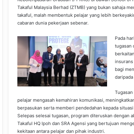
Takaful Malaysia Berhad (ZTMB) yang bukan sahaja me
takaful, malah membentuk pelajar yang lebih berkeyak
cabaran dunia pekerjaan sebenar.
Pada har
tugasan 
berkaita
insurans 
bagi men
daripada
Tugasan 
pelajar mengasah kemahiran komunikasi, meningkatkan
berpasukan serta memberi pendedahan kepada situasi 
Selepas selesai tugasan, program diteruskan dengan akt
Takaful HQ Ipoh dan SRA Agensi yang bertujuan men
kekitaan antara pelajar dan pihak industri.