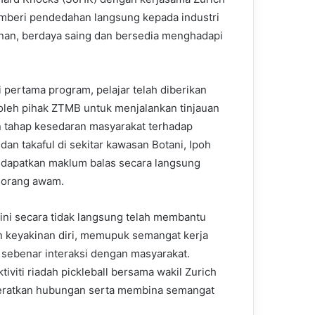
mberi pendedahan langsung kepada industri
inan, berdaya saing dan bersedia menghadapi
i pertama program, pelajar telah diberikan
oleh pihak ZTMB untuk menjalankan tinjauan
n tahap kesedaran masyarakat terhadap
dan takaful di sekitar kawasan Botani, Ipoh
dapatkan maklum balas secara langsung
 orang awam.
ini secara tidak langsung telah membantu
 keyakinan diri, memupuk semangat kerja
sebenar interaksi dengan masyarakat.
iviti riadah pickleball bersama wakil Zurich
geratkan hubungan serta membina semangat