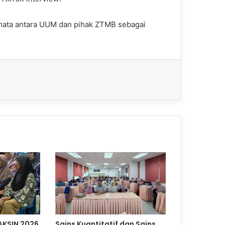
amata antara UUM dan pihak ZTMB sebagai
AKSIN 2026
Sains Kuantitatif dan Sains