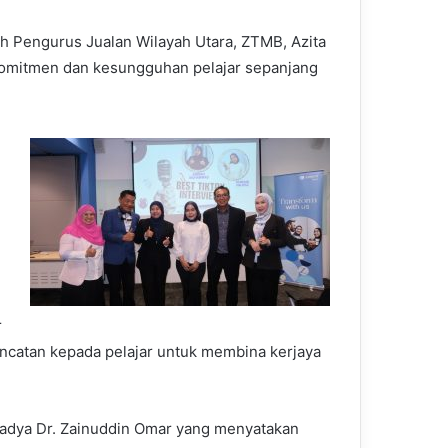
eh Pengurus Jualan Wilayah Utara, ZTMB, Azita
omitmen dan kesungguhan pelajar sepanjang
r
oncatan kepada pelajar untuk membina kerjaya
 Madya Dr. Zainuddin Omar yang menyatakan