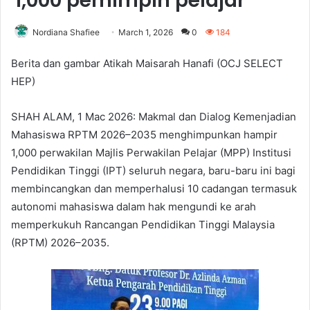
1,000 pemimpin pelajar
Nordiana Shafiee
March 1, 2026
0
184
Berita dan gambar Atikah Maisarah Hanafi (OCJ SELECT
HEP)
SHAH ALAM, 1 Mac 2026: Makmal dan Dialog Kemenjadian
Mahasiswa RPTM 2026–2035 menghimpunkan hampir
1,000 perwakilan Majlis Perwakilan Pelajar (MPP) Institusi
Pendidikan Tinggi (IPT) seluruh negara, baru-baru ini bagi
membincangkan dan memperhalusi 10 cadangan termasuk
autonomi mahasiswa dalam hak mengundi ke arah
memperkukuh Rancangan Pendidikan Tinggi Malaysia
(RPTM) 2026–2035.