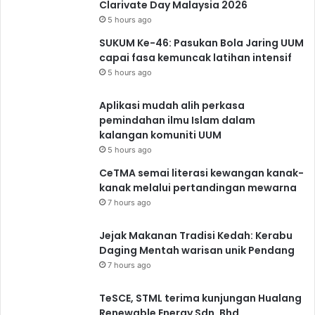
Clarivate Day Malaysia 2026
5 hours ago
SUKUM Ke-46: Pasukan Bola Jaring UUM
capai fasa kemuncak latihan intensif
5 hours ago
Aplikasi mudah alih perkasa
pemindahan ilmu Islam dalam
kalangan komuniti UUM
5 hours ago
CeTMA semai literasi kewangan kanak-
kanak melalui pertandingan mewarna
7 hours ago
Jejak Makanan Tradisi Kedah: Kerabu
Daging Mentah warisan unik Pendang
7 hours ago
TeSCE, STML terima kunjungan Hualang
Renewable Energy Sdn. Bhd.