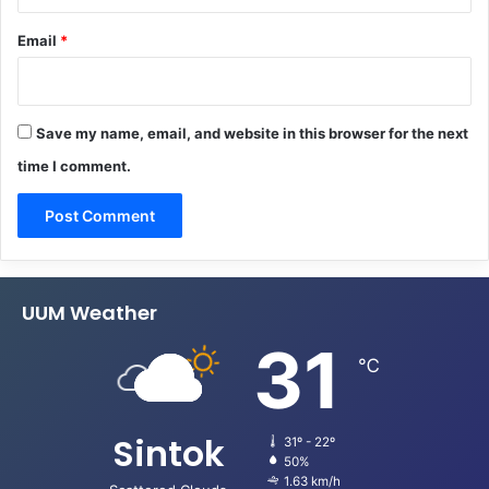
Email
*
Save my name, email, and website in this browser for the next
time I comment.
UUM Weather
31
℃
Sintok
31º - 22º
50%
1.63 km/h