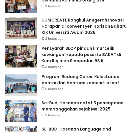
3 hours ago
UUMCREATE Rangkul Anugerah Inovasi
Harapan di Konvensyen Horizon Baharu
KIK Universiti Awam 2026
3 hours ago
Pensyarah SLCP pindah ilmu ‘celik
kewangan’ kepada peserta BAKAT di
Kem Rejimen Sempadan RS 5
3 hours ago
Program Redang Cares: Kelestarian
pantai dan bantuan komuniti asnaf
5 hours ago
Se-Budi Hasanah catat 3 pencapaian
membanggakan sejak Mei 2025
5 hours ago
SE-BUDI Hasanah Language and