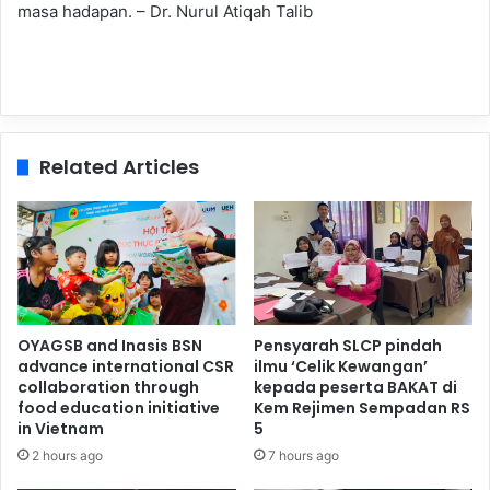
masa hadapan. – Dr. Nurul Atiqah Talib
Related Articles
OYAGSB and Inasis BSN
Pensyarah SLCP pindah
advance international CSR
ilmu ‘Celik Kewangan’
collaboration through
kepada peserta BAKAT di
food education initiative
Kem Rejimen Sempadan RS
in Vietnam
5
2 hours ago
7 hours ago