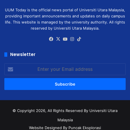
UUM Today is the official news portal of Universiti Utara Malaysia,
providing important announcements and updates on daily campus
life. This website is managed by the university authority. All rights
reserved by Universiti Utara Malaysia.
Facebook
X
YouTube
Instagram
TikTok
Newsletter
Enter
your
Email
address
© Copyright 2026, All Rights Reserved
By Universiti Utara
Malaysia
Website Designed By Puncak Eksplorasi