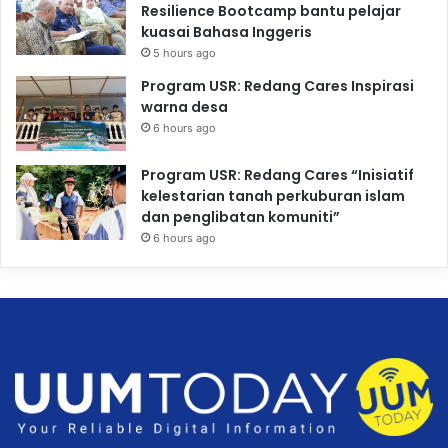
Resilience Bootcamp bantu pelajar
kuasai Bahasa Inggeris
5 hours ago
Program USR: Redang Cares Inspirasi
warna desa
6 hours ago
Program USR: Redang Cares “Inisiatif
kelestarian tanah perkuburan islam
dan penglibatan komuniti”
6 hours ago