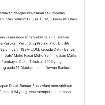
isediakan dengan kerjasama sekumpulan
i Intan Safinaz (TISSA-UUM), Universiti Utara
.
an rasmi laporan tersebut telah dilakukan
a Pasukan Perunding Projek, Prof. Dr. Siti
Saidin dari TISSA-UUM, kepada Datuk Bandar
m, Dato’ Mohd Fauzi Mohd Yatim, dalam Majlis
i Pembayar Cukai Taksiran 2025 yang
ung pada 16 Oktober lalu di Dewan Bankuet
apan Datuk Bandar Shah Alam menzahirkan
SA dan UUM yang telah memperkukuh tahap