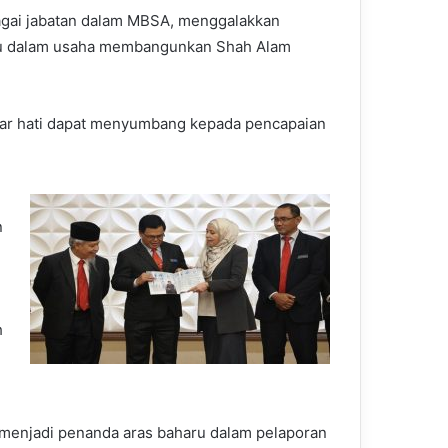
bagai jabatan dalam MBSA, menggalakkan
u dalam usaha membangunkan Shah Alam
esar hati dapat menyumbang kepada pencapaian
n
h
menjadi penanda aras baharu dalam pelaporan