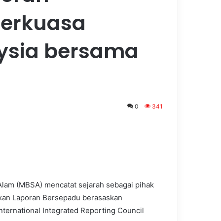
Berkuasa
ysia bersama
0
341
lam (MBSA) mencatat sejarah sebagai pihak
tkan Laporan Bersepadu berasaskan
ternational Integrated Reporting Council