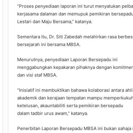
“Proses penyediaan laporan ini turut menyatukan pel
kerjasama dalaman dan memupuk pemikiran bersepad
Lestari dan Maju Bersama,” katanya.
Sementara itu, Dr. Siti Zabedah melahirkan rasa berb
bersejarah ini bersama MBSA.
Menurutnya, penyediaan Laporan Bersepadu ini
menggabungkan kepakaran pihaknya dengan komitme
dan visi staf MBSA.
“Inisiatif ini membuktikan bahawa kolaborasi antara ahli
akademik dan kerajaan tempatan mampu memperkuku
ketelusan, akauntabiliti serta pemikiran bersepadu
dalam tadbir urus awam,” katanya.
Penerbitan Laporan Bersepadu MBSA ini bukan sahaja 