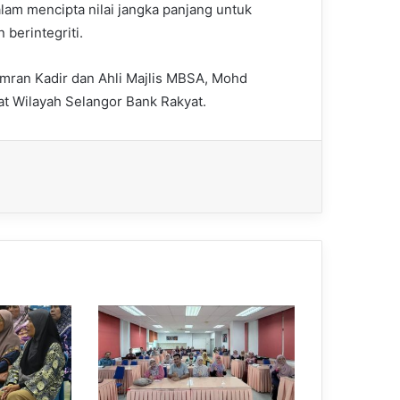
m mencipta nilai jangka panjang untuk
berintegriti.
Emran Kadir dan Ahli Majlis MBSA, Mohd
at Wilayah Selangor Bank Rakyat.