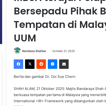
Bersepadu Pihak 
Tempatan di Mala
UUM
Nordiana Shafiee
October 21, 2025
Facebook
X
Reddit
Messenger
Share via Email
Berita dan gambar Dr. Ooi Sue Chern
SHAH ALAM, 21 Oktober 2025: Majlis Bandaraya Shah A
berkuasa tempatan pertama di Malaysia yang menerbi
International <IR> Framework yang dibangunkan oleh In