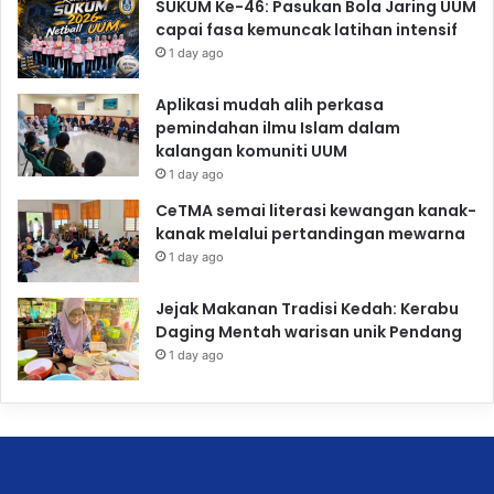
SUKUM Ke-46: Pasukan Bola Jaring UUM
capai fasa kemuncak latihan intensif
1 day ago
Aplikasi mudah alih perkasa
pemindahan ilmu Islam dalam
kalangan komuniti UUM
1 day ago
CeTMA semai literasi kewangan kanak-
kanak melalui pertandingan mewarna
1 day ago
Jejak Makanan Tradisi Kedah: Kerabu
Daging Mentah warisan unik Pendang
1 day ago