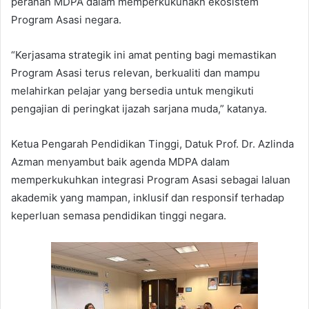
peranan MDPA dalam memperkukuhakn ekosistem
Program Asasi negara.
“Kerjasama strategik ini amat penting bagi memastikan
Program Asasi terus relevan, berkualiti dan mampu
melahirkan pelajar yang bersedia untuk mengikuti
pengajian di peringkat ijazah sarjana muda,” katanya.
Ketua Pengarah Pendidikan Tinggi, Datuk Prof. Dr. Azlinda
Azman menyambut baik agenda MDPA dalam
memperkukuhkan integrasi Program Asasi sebagai laluan
akademik yang mampan, inklusif dan responsif terhadap
keperluan semasa pendidikan tinggi negara.