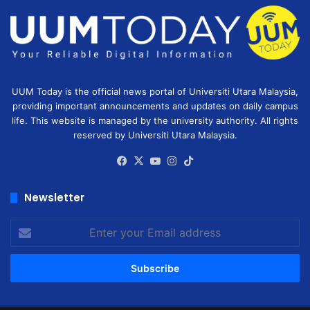
UUM Today is the official news portal of Universiti Utara Malaysia,
providing important announcements and updates on daily campus
life. This website is managed by the university authority. All rights
reserved by Universiti Utara Malaysia.
Facebook
X
YouTube
Instagram
TikTok
Newsletter
Enter
your
Email
address