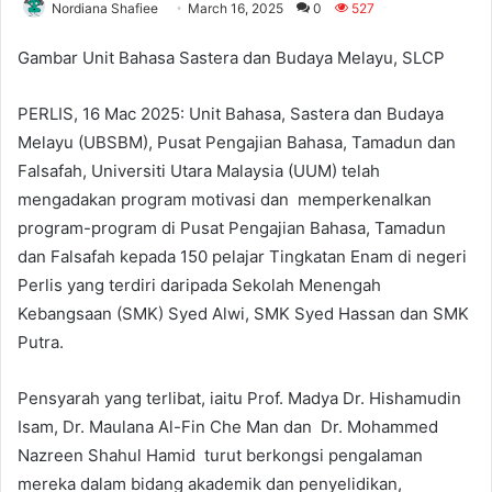
Nordiana Shafiee
March 16, 2025
0
527
Gambar Unit Bahasa Sastera dan Budaya Melayu, SLCP
PERLIS, 16 Mac 2025: Unit Bahasa, Sastera dan Budaya
Melayu (UBSBM), Pusat Pengajian Bahasa, Tamadun dan
Falsafah, Universiti Utara Malaysia (UUM) telah
mengadakan program motivasi dan memperkenalkan
program-program di Pusat Pengajian Bahasa, Tamadun
dan Falsafah kepada 150 pelajar Tingkatan Enam di negeri
Perlis yang terdiri daripada Sekolah Menengah
Kebangsaan (SMK) Syed Alwi, SMK Syed Hassan dan SMK
Putra.
Pensyarah yang terlibat, iaitu Prof. Madya Dr. Hishamudin
Isam, Dr. Maulana Al-Fin Che Man dan Dr. Mohammed
Nazreen Shahul Hamid turut berkongsi pengalaman
mereka dalam bidang akademik dan penyelidikan,