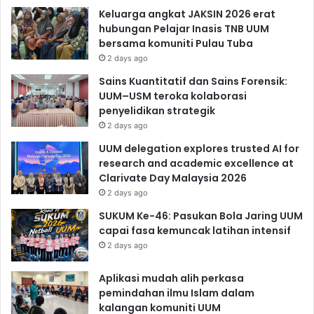
Keluarga angkat JAKSIN 2026 erat
hubungan Pelajar Inasis TNB UUM
bersama komuniti Pulau Tuba
2 days ago
Sains Kuantitatif dan Sains Forensik:
UUM–USM teroka kolaborasi
penyelidikan strategik
2 days ago
UUM delegation explores trusted AI for
research and academic excellence at
Clarivate Day Malaysia 2026
2 days ago
SUKUM Ke-46: Pasukan Bola Jaring UUM
capai fasa kemuncak latihan intensif
2 days ago
Aplikasi mudah alih perkasa
pemindahan ilmu Islam dalam
kalangan komuniti UUM