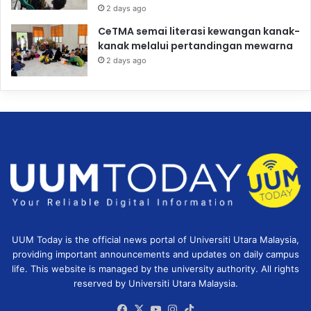
2 days ago
CeTMA semai literasi kewangan kanak-
kanak melalui pertandingan mewarna
2 days ago
UUM Today is the official news portal of Universiti Utara Malaysia,
providing important announcements and updates on daily campus
life. This website is managed by the university authority. All rights
reserved by Universiti Utara Malaysia.
Facebook
X
YouTube
Instagram
TikTok