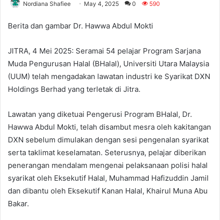
Nordiana Shafiee
May 4, 2025
0
590
Berita dan gambar Dr. Hawwa Abdul Mokti
JITRA, 4 Mei 2025: Seramai 54 pelajar Program Sarjana
Muda Pengurusan Halal (BHalal), Universiti Utara Malaysia
(UUM) telah mengadakan lawatan industri ke Syarikat DXN
Holdings Berhad yang terletak di Jitra.
Lawatan yang diketuai Pengerusi Program BHalal, Dr.
Hawwa Abdul Mokti, telah disambut mesra oleh kakitangan
DXN sebelum dimulakan dengan sesi pengenalan syarikat
serta taklimat keselamatan. Seterusnya, pelajar diberikan
penerangan mendalam mengenai pelaksanaan polisi halal
syarikat oleh Eksekutif Halal, Muhammad Hafizuddin Jamil
dan dibantu oleh Eksekutif Kanan Halal, Khairul Muna Abu
Bakar.