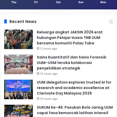
Thu
Fri
Sat
Sun
Mon
Recent News
Keluarga angkat JAKSIN 2026 erat
hubungan Pelajar Inasis TNB UUM
bersama komuniti Pulau Tuba
11 hours ago
Sains Kuantitatif dan Sains Forensik:
UUM–USM teroka kolaborasi
penyelidikan strategik
12 hours ago
UUM delegation explores trusted AI for
research and academic excellence at
Clarivate Day Malaysia 2026
12 hours ago
SUKUM Ke-46: Pasukan Bola Jaring UUM
capai fasa kemuncak latihan intensif