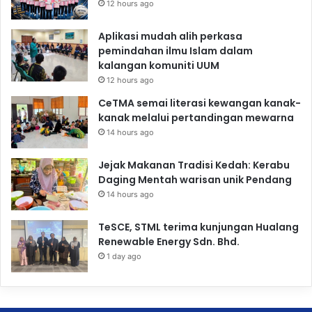
12 hours ago
Aplikasi mudah alih perkasa
pemindahan ilmu Islam dalam
kalangan komuniti UUM
12 hours ago
CeTMA semai literasi kewangan kanak-
kanak melalui pertandingan mewarna
14 hours ago
Jejak Makanan Tradisi Kedah: Kerabu
Daging Mentah warisan unik Pendang
14 hours ago
TeSCE, STML terima kunjungan Hualang
Renewable Energy Sdn. Bhd.
1 day ago