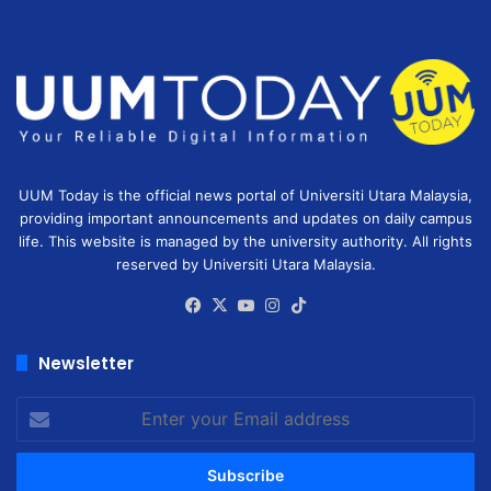
UUM Today is the official news portal of Universiti Utara Malaysia,
providing important announcements and updates on daily campus
life. This website is managed by the university authority. All rights
reserved by Universiti Utara Malaysia.
Facebook
X
YouTube
Instagram
TikTok
Newsletter
Enter
your
Email
address