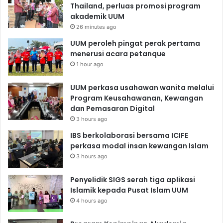
Thailand, perluas promosi program
akademik UUM
26 minutes ago
UUM peroleh pingat perak pertama
menerusi acara petanque
1 hour ago
UUM perkasa usahawan wanita melalui
Program Keusahawanan, Kewangan
dan Pemasaran Digital
3 hours ago
IBS berkolaborasi bersama ICIFE
perkasa modal insan kewangan Islam
3 hours ago
Penyelidik SIGS serah tiga aplikasi
Islamik kepada Pusat Islam UUM
4 hours ago