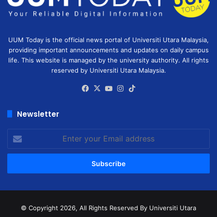
UUM Today is the official news portal of Universiti Utara Malaysia,
providing important announcements and updates on daily campus
life. This website is managed by the university authority. All rights
reserved by Universiti Utara Malaysia.
Facebook
X
YouTube
Instagram
TikTok
Newsletter
Enter
your
Email
address
© Copyright 2026, All Rights Reserved
By Universiti Utara