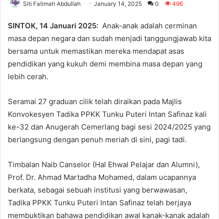
Siti Fatimah Abdullah
January 14, 2025
0
496
SINTOK, 14 Januari 2025:
Anak-anak adalah cerminan
masa depan negara dan sudah menjadi tanggungjawab kita
bersama untuk memastikan mereka mendapat asas
pendidikan yang kukuh demi membina masa depan yang
lebih cerah.
Seramai 27 graduan cilik telah diraikan pada Majlis
Konvokesyen Tadika PPKK Tunku Puteri Intan Safinaz kali
ke-32 dan Anugerah Cemerlang bagi sesi 2024/2025 yang
berlangsung dengan penuh meriah di sini, pagi tadi.
Timbalan Naib Canselor (Hal Ehwal Pelajar dan Alumni),
Prof. Dr. Ahmad Martadha Mohamed, dalam ucapannya
berkata, sebagai sebuah institusi yang berwawasan,
Tadika PPKK Tunku Puteri Intan Safinaz telah berjaya
membuktikan bahawa pendidikan awal kanak-kanak adalah