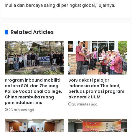
mulia dan berdaya saing di peringkat global,” ujarnya.
Related Articles
Program inbound mobiliti
SoIS dekati pelajar
antara SOL dan Zhejiang
Indonesia dan Thailand,
Police Vocational College,
perluas promosi program
China membuka ruang
akademik UUM
pemindahan ilmu
26 minutes ago
23 minutes ago