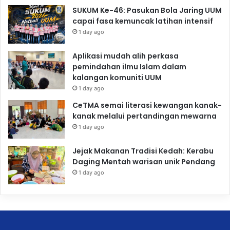
SUKUM Ke-46: Pasukan Bola Jaring UUM
capai fasa kemuncak latihan intensif
1 day ago
Aplikasi mudah alih perkasa
pemindahan ilmu Islam dalam
kalangan komuniti UUM
1 day ago
CeTMA semai literasi kewangan kanak-
kanak melalui pertandingan mewarna
1 day ago
Jejak Makanan Tradisi Kedah: Kerabu
Daging Mentah warisan unik Pendang
1 day ago