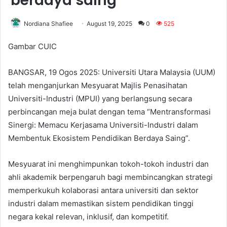
berdaya saing
Nordiana Shafiee
August 19, 2025
0
525
Gambar CUIC
BANGSAR, 19 Ogos 2025: Universiti Utara Malaysia (UUM)
telah menganjurkan Mesyuarat Majlis Penasihatan
Universiti-Industri (MPUI) yang berlangsung secara
perbincangan meja bulat dengan tema “Mentransformasi
Sinergi: Memacu Kerjasama Universiti-Industri dalam
Membentuk Ekosistem Pendidikan Berdaya Saing”.
Mesyuarat ini menghimpunkan tokoh-tokoh industri dan
ahli akademik berpengaruh bagi membincangkan strategi
memperkukuh kolaborasi antara universiti dan sektor
industri dalam memastikan sistem pendidikan tinggi
negara kekal relevan, inklusif, dan kompetitif.