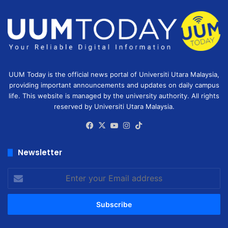
UUM Today is the official news portal of Universiti Utara Malaysia,
providing important announcements and updates on daily campus
life. This website is managed by the university authority. All rights
reserved by Universiti Utara Malaysia.
Facebook
X
YouTube
Instagram
TikTok
Newsletter
Enter
your
Email
address