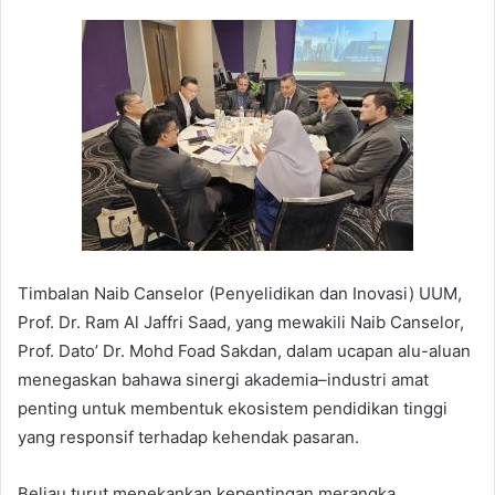
Timbalan Naib Canselor (Penyelidikan dan Inovasi) UUM,
Prof. Dr. Ram Al Jaffri Saad, yang mewakili Naib Canselor,
Prof. Dato’ Dr. Mohd Foad Sakdan, dalam ucapan alu-aluan
menegaskan bahawa sinergi akademia–industri amat
penting untuk membentuk ekosistem pendidikan tinggi
yang responsif terhadap kehendak pasaran.
Beliau turut menekankan kepentingan merangka