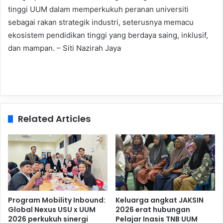
tinggi UUM dalam memperkukuh peranan universiti
sebagai rakan strategik industri, seterusnya memacu
ekosistem pendidikan tinggi yang berdaya saing, inklusif,
dan mampan. – Siti Nazirah Jaya
Related Articles
Program Mobility Inbound:
Keluarga angkat JAKSIN
Global Nexus USU x UUM
2026 erat hubungan
2026 perkukuh sinergi
Pelajar Inasis TNB UUM