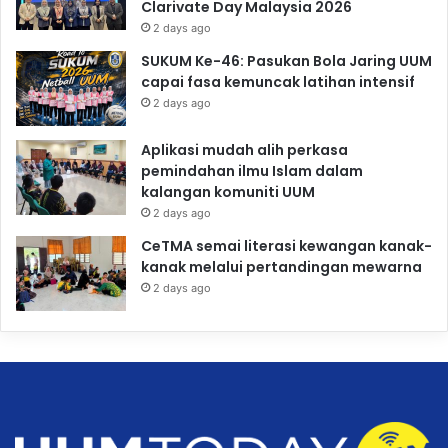
Clarivate Day Malaysia 2026
2 days ago
SUKUM Ke-46: Pasukan Bola Jaring UUM
capai fasa kemuncak latihan intensif
2 days ago
Aplikasi mudah alih perkasa
pemindahan ilmu Islam dalam
kalangan komuniti UUM
2 days ago
CeTMA semai literasi kewangan kanak-
kanak melalui pertandingan mewarna
2 days ago