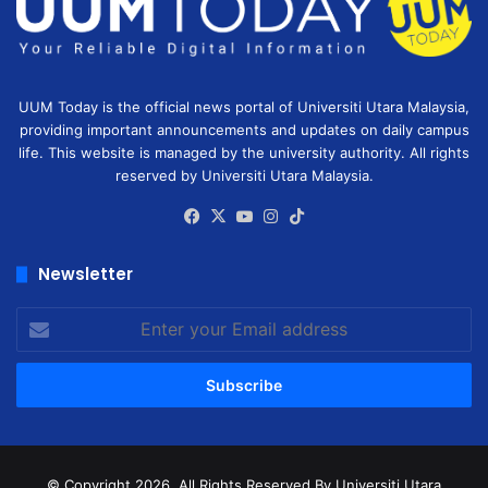
UUM Today is the official news portal of Universiti Utara Malaysia,
providing important announcements and updates on daily campus
life. This website is managed by the university authority. All rights
reserved by Universiti Utara Malaysia.
Facebook
X
YouTube
Instagram
TikTok
Newsletter
Enter
your
Email
address
© Copyright 2026, All Rights Reserved
By Universiti Utara