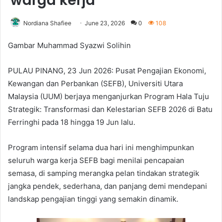
warga kerja
Nordiana Shafiee
June 23, 2026
0
108
Gambar Muhammad Syazwi Solihin
PULAU PINANG, 23 Jun 2026: Pusat Pengajian Ekonomi,
Kewangan dan Perbankan (SEFB), Universiti Utara
Malaysia (UUM) berjaya menganjurkan Program Hala Tuju
Strategik: Transformasi dan Kelestarian SEFB 2026 di Batu
Ferringhi pada 18 hingga 19 Jun lalu.
Program intensif selama dua hari ini menghimpunkan
seluruh warga kerja SEFB bagi menilai pencapaian
semasa, di samping merangka pelan tindakan strategik
jangka pendek, sederhana, dan panjang demi mendepani
landskap pengajian tinggi yang semakin dinamik.