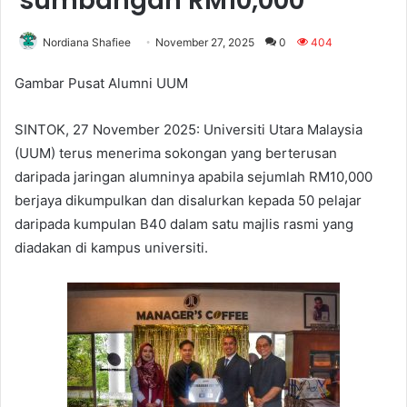
sumbangan RM10,000
Nordiana Shafiee
November 27, 2025
0
404
Gambar Pusat Alumni UUM
SINTOK, 27 November 2025: Universiti Utara Malaysia
(UUM) terus menerima sokongan yang berterusan
daripada jaringan alumninya apabila sejumlah RM10,000
berjaya dikumpulkan dan disalurkan kepada 50 pelajar
daripada kumpulan B40 dalam satu majlis rasmi yang
diadakan di kampus universiti.