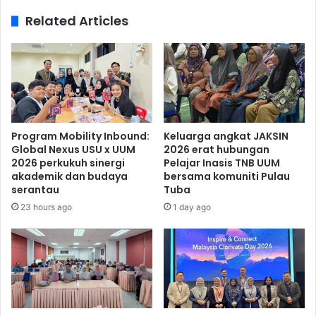
Related Articles
Program Mobility Inbound:
Keluarga angkat JAKSIN
Global Nexus USU x UUM
2026 erat hubungan
2026 perkukuh sinergi
Pelajar Inasis TNB UUM
akademik dan budaya
bersama komuniti Pulau
serantau
Tuba
23 hours ago
1 day ago