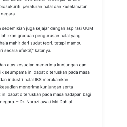
biosekuriti, peraturan halal dan keselamatan
 negara.
 sedemikian juga sejajar dengan aspirasi UUM
lahirkan graduan pengurusan halal yang
haja mahir dari sudut teori, tetapi mampu
 secara efektif,” katanya.
ah atas kesudian menerima kunjungan dan
gik seumpama ini dapat diteruskan pada masa
an industri halal IBS merakamkan
kesudian menerima kunjungan serta
 ini dapat diteruskan pada masa hadapan bagi
egara. – Dr. Norazilawati Md Dahlal