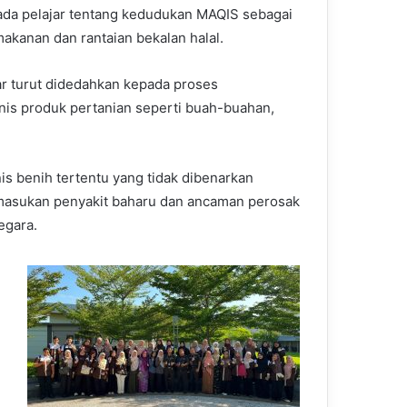
da pelajar tentang kedudukan MAQIS sebagai
kanan dan rantaian bekalan halal.
ar turut didedahkan kepada proses
nis produk pertanian seperti buah-buahan,
s benih tertentu yang tidak dibenarkan
emasukan penyakit baharu dan ancaman perosak
egara.