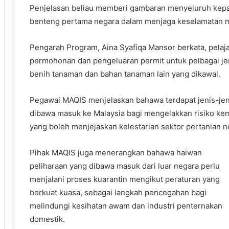
Penjelasan beliau memberi gambaran menyeluruh kepa
benteng pertama negara dalam menjaga keselamatan ma
Pengarah Program, Aina Syafiqa Mansor berkata, pelaj
permohonan dan pengeluaran permit untuk pelbagai je
benih tanaman dan bahan tanaman lain yang dikawal.
Pegawai MAQIS menjelaskan bahawa terdapat jenis-jeni
dibawa masuk ke Malaysia bagi mengelakkan risiko k
yang boleh menjejaskan kelestarian sektor pertanian n
Pihak MAQIS juga menerangkan bahawa haiwan
peliharaan yang dibawa masuk dari luar negara perlu
menjalani proses kuarantin mengikut peraturan yang
berkuat kuasa, sebagai langkah pencegahan bagi
melindungi kesihatan awam dan industri penternakan
domestik.