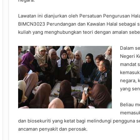
Lawatan ini dianjurkan oleh Persatuan Pengurusan Ha
BIMCN3023 Perundangan dan Kawalan Halal sebagai seba
kuliah yang menghubungkan teori dengan amalan seben
Dalam se
Negeri K
mandat s
kemasuk
negara, 
yang sens
Beliau m
memasuki
dan biosekuriti yang ketat bagi melindungi pengguna s
ancaman penyakit dan perosak.