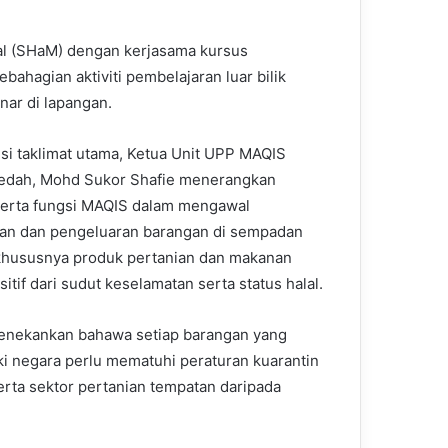
lal (SHaM) dengan kerjasama kursus
hagian aktiviti pembelajaran luar bilik
ar di lapangan.
si taklimat utama, Ketua Unit UPP MAQIS
edah, Mohd Sukor Shafie menerangkan
erta fungsi MAQIS dalam mengawal
an dan pengeluaran barangan di sempadan
khususnya produk pertanian dan makanan
itif dari sudut keselamatan serta status halal.
enekankan bahawa setiap barangan yang
 negara perlu mematuhi peraturan kuarantin
erta sektor pertanian tempatan daripada