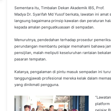
Sementara itu, Timbalan Dekan Akademik IBS, Prof.
Madya Dr. Syarifah Md Yusof berkata, lawatan ini amat s
langsung bagaimana prinsip kawalan dan peraturan halal 
kepada amalan penguatkuasaan di sempadan.
Menurutnya, pendedahan terhadap prosedur pemeriks
perundangan membantu pelajar memahami bahawa jami
pensijilan, malah meliputi keseluruhan rantaian beka
pasaran tempatan.
Katanya, pengalaman di pintu masuk sempadan ini turu
tanggungjawab profesional mereka kelak dalam memasti
yang dinikmati pengguna.
“Lawatan
platform
pelajar 