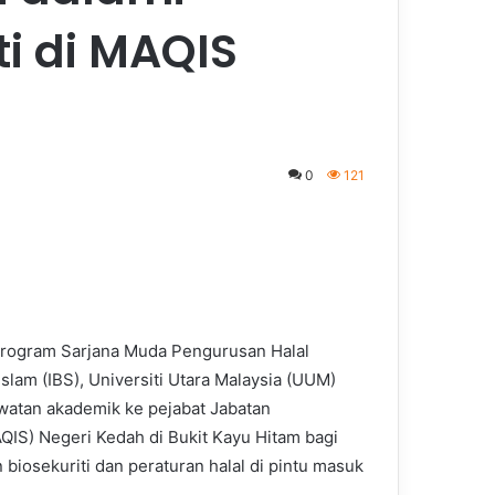
i di MAQIS
0
121
Program Sarjana Muda Pengurusan Halal
slam (IBS), Universiti Utara Malaysia (UUM)
awatan akademik ke pejabat Jabatan
IS) Negeri Kedah di Bukit Kayu Hitam bagi
osekuriti dan peraturan halal di pintu masuk