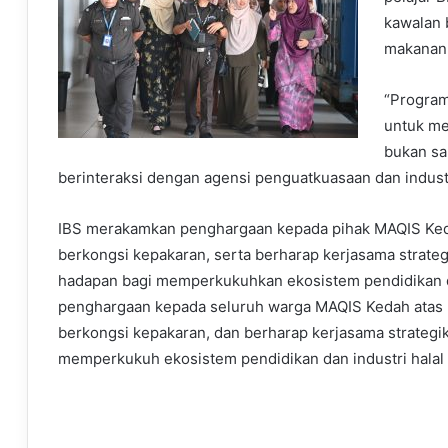
kawalan 
makanan
“Program
untuk me
bukan sa
berinteraksi dengan agensi penguatkuasaan dan industri
IBS merakamkan penghargaan kepada pihak MAQIS Ked
berkongsi kepakaran, serta berharap kerjasama strate
hadapan bagi memperkukuhkan ekosistem pendidikan d
penghargaan kepada seluruh warga MAQIS Kedah atas 
berkongsi kepakaran, dan berharap kerjasama strategik
memperkukuh ekosistem pendidikan dan industri halal n