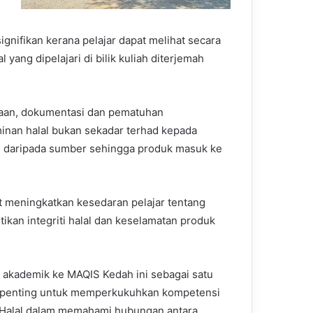
ignifikan kerana pelajar dapat melihat secara
yang dipelajari di bilik kuliah diterjemah
aan, dokumentasi dan pematuhan
nan halal bukan sekadar terhad kepada
lan daripada sumber sehingga produk masuk ke
t meningkatkan kesedaran pelajar tentang
kan integriti halal dan keselamatan produk
 akademik ke MAQIS Kedah ini sebagai satu
 penting untuk memperkukuhkan kompetensi
BHalal dalam memahami hubungan antara