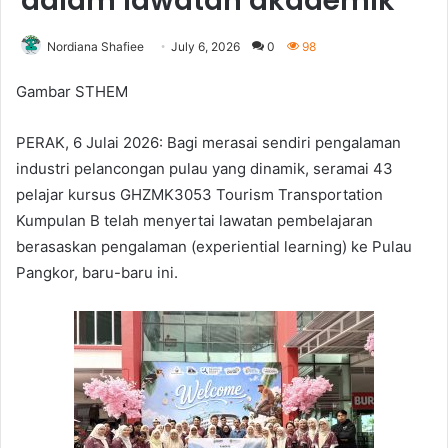
dalam lawatan akademik
Nordiana Shafiee
July 6, 2026
0
98
Gambar STHEM
PERAK, 6 Julai 2026: Bagi merasai sendiri pengalaman
industri pelancongan pulau yang dinamik, seramai 43
pelajar kursus GHZMK3053 Tourism Transportation
Kumpulan B telah menyertai lawatan pembelajaran
berasaskan pengalaman (experiential learning) ke Pulau
Pangkor, baru-baru ini.