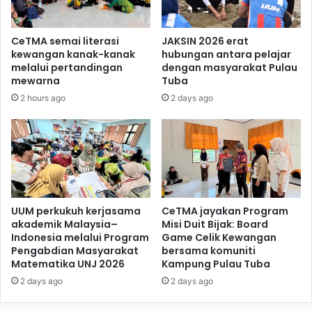
CeTMA semai literasi
JAKSIN 2026 erat
kewangan kanak-kanak
hubungan antara pelajar
melalui pertandingan
dengan masyarakat Pulau
mewarna
Tuba
2 hours ago
2 days ago
UUM perkukuh kerjasama
CeTMA jayakan Program
akademik Malaysia–
Misi Duit Bijak: Board
Indonesia melalui Program
Game Celik Kewangan
Pengabdian Masyarakat
bersama komuniti
Matematika UNJ 2026
Kampung Pulau Tuba
2 days ago
2 days ago