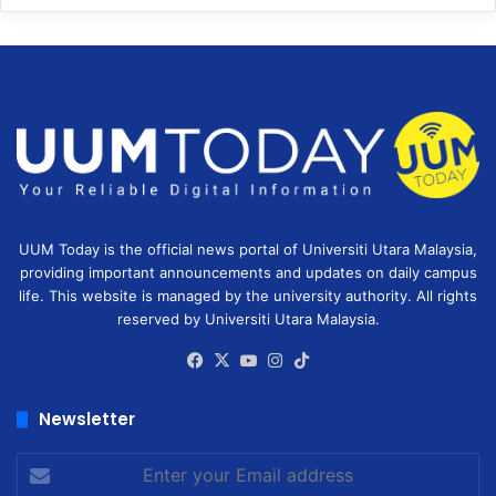
UUM Today is the official news portal of Universiti Utara Malaysia,
providing important announcements and updates on daily campus
life. This website is managed by the university authority. All rights
reserved by Universiti Utara Malaysia.
Facebook
X
YouTube
Instagram
TikTok
Newsletter
Enter
your