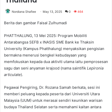
Thailand
Nordiana Shafiee
May 13, 2025
0
464
Berita dan gambar Faisal Zulhumadi
PHATTHALUNG, 13 Mei 2025: Program Mobiliti
Antarabangsa SEFB x INASIS SME Bank ke Thaksin
University (Kampus Phatthalung) menyaksikan pengisian
bermakna menerusi bengkel kebudayaan yang
memfokuskan kepada dua aktiviti utama iaitu pemprosesan
sagu dan seni anyaman krajood (nama saintifik
Lepironia
articulate
).
Pegawai Pengiring, Dr. Rozana Samah berkata, sesi ini
memberi peluang kepada peserta dari Universiti Utara
Malaysia (UUM) untuk merasai sendiri keunikan warisan
budaya Thailand Selatan serta memahami kaitan antara