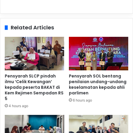
Related Articles
Pensyarah SLCP pindah
Pensyarah SOL bentang
ilmu ‘Celik Kewangan’
penilaian undang-undang
kepada peserta BAKAT di
keselamatan kepada ahli
Kem Rejimen Sempadan RS
parlimen
5
6 hours ago
4 hours ago