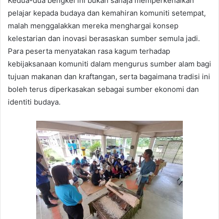
Kedua-dua bengkel ini bukan sahaja memperkenalkan
pelajar kepada budaya dan kemahiran komuniti setempat,
malah menggalakkan mereka menghargai konsep
kelestarian dan inovasi berasaskan sumber semula jadi.
Para peserta menyatakan rasa kagum terhadap
kebijaksanaan komuniti dalam mengurus sumber alam bagi
tujuan makanan dan kraftangan, serta bagaimana tradisi ini
boleh terus diperkasakan sebagai sumber ekonomi dan
identiti budaya.