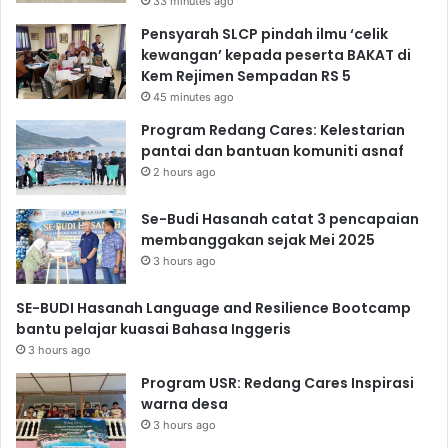
33 minutes ago
Pensyarah SLCP pindah ilmu ‘celik
kewangan’ kepada peserta BAKAT di
Kem Rejimen Sempadan RS 5
45 minutes ago
Program Redang Cares: Kelestarian
pantai dan bantuan komuniti asnaf
2 hours ago
Se-Budi Hasanah catat 3 pencapaian
membanggakan sejak Mei 2025
3 hours ago
SE-BUDI Hasanah Language and Resilience Bootcamp
bantu pelajar kuasai Bahasa Inggeris
3 hours ago
Program USR: Redang Cares Inspirasi
warna desa
3 hours ago