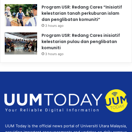
Program USR: Redang Cares “Inisiatif
kelestarian tanah perkuburan islam
dan penglibatan komuniti”
3 hours ago
Program USR: Redang Cares inisiatif
kelestarian pulau dan penglibatan
komuniti
3 hours ago
UUM Today is the official news portal of Universiti Utara Malaysia,
providing important announcements and updates on daily campus