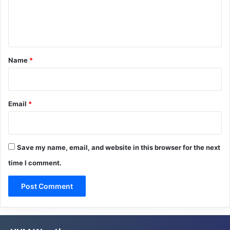
e
n
t
*
Name
*
Email
*
Save my name, email, and website in this browser for the next
time I comment.