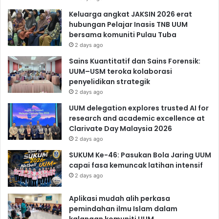
Keluarga angkat JAKSIN 2026 erat
hubungan Pelajar Inasis TNB UUM
bersama komuniti Pulau Tuba
2 days ago
Sains Kuantitatif dan Sains Forensik:
UUM–USM teroka kolaborasi
penyelidikan strategik
2 days ago
UUM delegation explores trusted AI for
research and academic excellence at
Clarivate Day Malaysia 2026
2 days ago
SUKUM Ke-46: Pasukan Bola Jaring UUM
capai fasa kemuncak latihan intensif
2 days ago
Aplikasi mudah alih perkasa
pemindahan ilmu Islam dalam
kalangan komuniti UUM