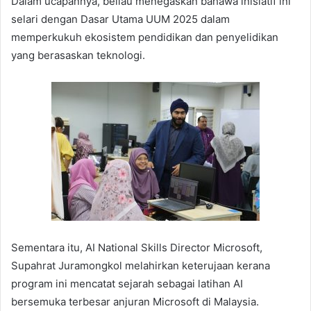
Dalam ucapannya, beliau menegaskan bahawa inisiatif ini
selari dengan Dasar Utama UUM 2025 dalam
memperkukuh ekosistem pendidikan dan penyelidikan
yang berasaskan teknologi.
Sementara itu, AI National Skills Director Microsoft,
Supahrat Juramongkol melahirkan keterujaan kerana
program ini mencatat sejarah sebagai latihan AI
bersemuka terbesar anjuran Microsoft di Malaysia.