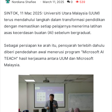
Nordiana Shafiee
March 11, 2025
0
539
SINTOK, 11 Mac 2025: Universiti Utara Malaysia (UUM)
terus mendahului langkah dalam transformasi pendidikan
dengan memastikan setiap pelajarnya menerima latihan
asas kecerdasan buatan (AI) sebelum bergraduat.
Sebagai persiapan ke arah itu, pensyarah terlebih dahulu
diberi pendedahan awal menerusi program “Microsoft AI
TEACH” hasil kerjasama antara UUM dan Microsoft
Malaysia.