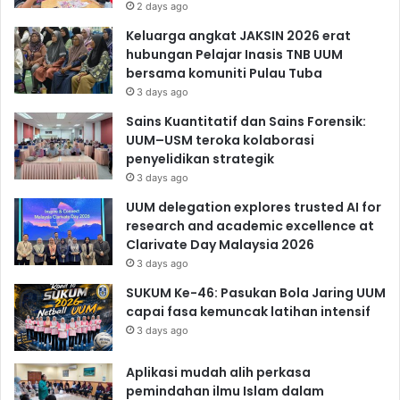
2 days ago
Keluarga angkat JAKSIN 2026 erat
hubungan Pelajar Inasis TNB UUM
bersama komuniti Pulau Tuba
3 days ago
Sains Kuantitatif dan Sains Forensik:
UUM–USM teroka kolaborasi
penyelidikan strategik
3 days ago
UUM delegation explores trusted AI for
research and academic excellence at
Clarivate Day Malaysia 2026
3 days ago
SUKUM Ke-46: Pasukan Bola Jaring UUM
capai fasa kemuncak latihan intensif
3 days ago
Aplikasi mudah alih perkasa
pemindahan ilmu Islam dalam