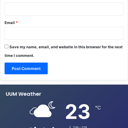
Email
*
Save my name, email, and website in this browser for the next
time I comment.
UUM Weather
23
℃
23º - 22º