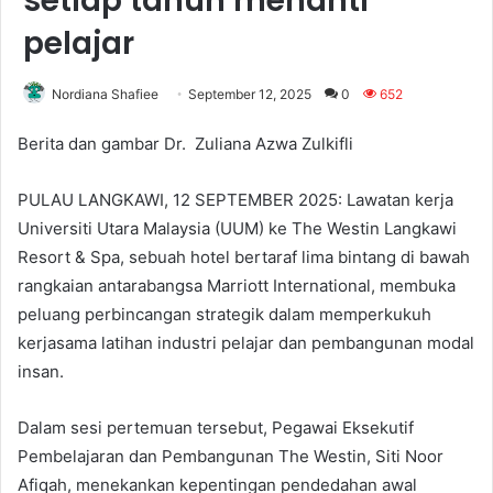
setiap tahun menanti
pelajar
Nordiana Shafiee
September 12, 2025
0
652
Berita dan gambar Dr. Zuliana Azwa Zulkifli
PULAU LANGKAWI, 12 SEPTEMBER 2025: Lawatan kerja
Universiti Utara Malaysia (UUM) ke The Westin Langkawi
Resort & Spa, sebuah hotel bertaraf lima bintang di bawah
rangkaian antarabangsa Marriott International, membuka
peluang perbincangan strategik dalam memperkukuh
kerjasama latihan industri pelajar dan pembangunan modal
insan.
Dalam sesi pertemuan tersebut, Pegawai Eksekutif
Pembelajaran dan Pembangunan The Westin, Siti Noor
Afiqah, menekankan kepentingan pendedahan awal