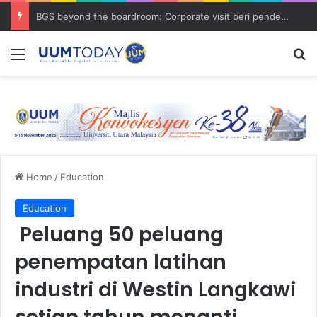
BGS beyond the boardroom: Corporate visit beri pendedahan dunia korporat kepada PELAJAR UUM
Menu
S
Home
/
Education
Education
Peluang 50 peluang
penempatan latihan
industri di Westin Langkawi