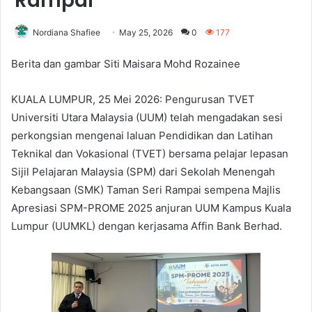
Rampai
Nordiana Shafiee
May 25, 2026
0
177
Berita dan gambar Siti Maisara Mohd Rozainee
KUALA LUMPUR, 25 Mei 2026: Pengurusan TVET
Universiti Utara Malaysia (UUM) telah mengadakan sesi
perkongsian mengenai laluan Pendidikan dan Latihan
Teknikal dan Vokasional (TVET) bersama pelajar lepasan
Sijil Pelajaran Malaysia (SPM) dari Sekolah Menengah
Kebangsaan (SMK) Taman Seri Rampai sempena Majlis
Apresiasi SPM-PROME 2025 anjuran UUM Kampus Kuala
Lumpur (UUMKL) dengan kerjasama Affin Bank Berhad.