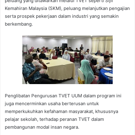
peluang yang ditawarkan melalui TVET seperti Sijil
Kemahiran Malaysia (SKM), peluang melanjutkan pengajian
serta prospek pekerjaan dalam industri yang semakin
berkembang.
Penglibatan Pengurusan TVET UUM dalam program ini
juga mencerminkan usaha berterusan untuk
memperkukuhkan kefahaman masyarakat, khususnya
pelajar sekolah, terhadap peranan TVET dalam
pembangunan modal insan negara.