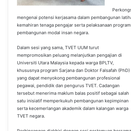
Perkongs
mengenai potensi kerjasama dalam pembangunan latiha
kemahiran tenaga pengajar serta pelaksanaan progra
pembangunan modal insan negara.
Dalam sesi yang sama, TVET UUM turut
mempromosikan peluang melanjutkan pengajian di
Universiti Utara Malaysia kepada warga BPLTV,
khususnya program Sarjana dan Doktor Falsafah (PhD)
yang dapat menyokong pembangunan profesional
pegawai, pendidik dan pengurus TVET. Cadangan
tersebut menerima maklum balas positif sebagai salah
satu inisiatif memperkukuh pembangunan kepimpinan
serta kecemerlangan akademik dalam kalangan warga
TVET negara.
Perbincangan diakhiri dengan sesi pertemuan bersama