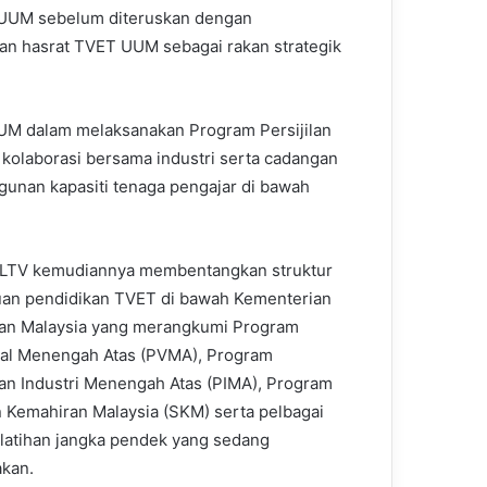
 UUM sebelum diteruskan dengan
an hasrat TVET UUM sebagai rakan strategik
M dalam melaksanakan Program Persijilan
 kolaborasi bersama industri serta cadangan
gunan kapasiti tenaga pengajar di bawah
PLTV kemudiannya membentangkan struktur
luan pendidikan TVET di bawah Kementerian
an Malaysia yang merangkumi Program
al Menengah Atas (PVMA), Program
an Industri Menengah Atas (PIMA), Program
an Kemahiran Malaysia (SKM) serta pelbagai
latihan jangka pendek yang sedang
akan.