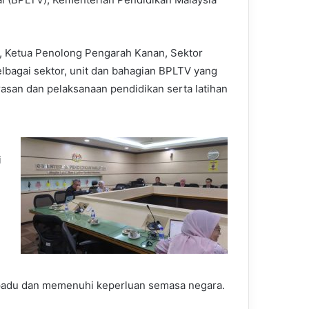
d, Ketua Penolong Pengarah Kanan, Sektor
lbagai sektor, unit dan bahagian BPLTV yang
asan dan pelaksanaan pendidikan serta latihan
i
epadu dan memenuhi keperluan semasa negara.