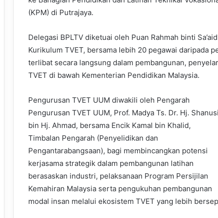
(KPM) di Putrajaya.
Delegasi BPLTV diketuai oleh Puan Rahmah binti Sa’ai
Kurikulum TVET, bersama lebih 20 pegawai daripada pe
terlibat secara langsung dalam pembangunan, penyelar
TVET di bawah Kementerian Pendidikan Malaysia.
Pengurusan TVET UUM diwakili oleh Pengarah
Pengurusan TVET UUM, Prof. Madya Ts. Dr. Hj. Shanus
bin Hj. Ahmad, bersama Encik Kamal bin Khalid,
Timbalan Pengarah (Penyelidikan dan
Pengantarabangsaan), bagi membincangkan potensi
kerjasama strategik dalam pembangunan latihan
berasaskan industri, pelaksanaan Program Persijilan
Kemahiran Malaysia serta pengukuhan pembangunan
modal insan melalui ekosistem TVET yang lebih bers