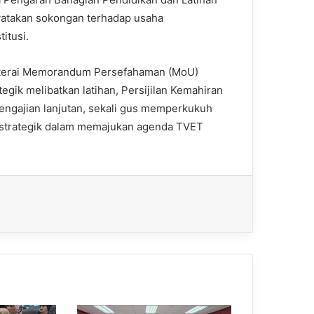
nyatakan sokongan terhadap usaha
itusi.
eterai Memorandum Persefahaman (MoU)
tegik melibatkan latihan, Persijilan Kemahiran
engajian lanjutan, sekali gus memperkukuh
strategik dalam memajukan agenda TVET