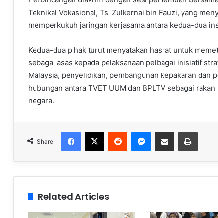
Teknikal Vokasional, Ts. Zulkernai bin Fauzi, yang me
memperkukuh jaringan kerjasama antara kedua-dua inst
Kedua-dua pihak turut menyatakan hasrat untuk mem
sebagai asas kepada pelaksanaan pelbagai inisiatif stra
Malaysia, penyelidikan, pembangunan kepakaran dan p
hubungan antara TVET UUM dan BPLTV sebagai rakan 
negara.
Facebook
X
Reddit
Messenger
Share via Email
Print
Share
Related Articles