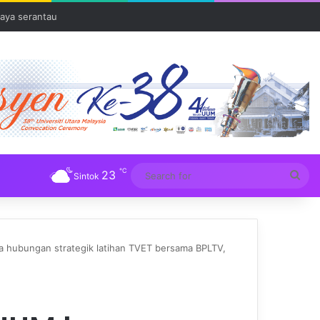
aya serantau
℃
23
Sea
Sintok
for
 hubungan strategik latihan TVET bersama BPLTV,