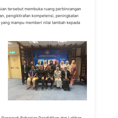
ian tersebut membuka ruang perbincangan
n, pengiktirafan kompetensi, peningkatan
m yang mampu memberi nilai tambah kepada
 Pengarah Bahagian Pendidikan dan Latihan