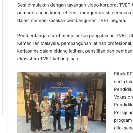
Sesi dimulakan dengan tayangan video korporat TVET
pembentangan komprehensif mengenai visi, peranan d
dalam memperkasakan pembangunan TVET negara.
Pembentangan turut menjelaskan pengalaman TVET UU
Kemahiran Malaysia, pembangunan latihan profesional,
kerjasama dalam bidang latihan, pensijilan dan pemban
ekosistem TVET kebangsaan.
Pihak B
serta la
Pendidik
Vokasion
Pendidik
Persijil
program 
dilaksan