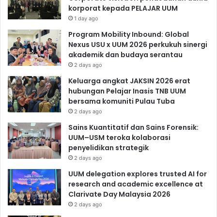
korporat kepada PELAJAR UUM
1 day ago
Program Mobility Inbound: Global
Nexus USU x UUM 2026 perkukuh sinergi
akademik dan budaya serantau
2 days ago
Keluarga angkat JAKSIN 2026 erat
hubungan Pelajar Inasis TNB UUM
bersama komuniti Pulau Tuba
2 days ago
Sains Kuantitatif dan Sains Forensik:
UUM–USM teroka kolaborasi
penyelidikan strategik
2 days ago
UUM delegation explores trusted AI for
research and academic excellence at
Clarivate Day Malaysia 2026
2 days ago