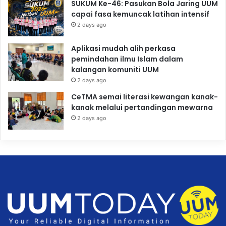
SUKUM Ke-46: Pasukan Bola Jaring UUM
capai fasa kemuncak latihan intensif
2 days ago
Aplikasi mudah alih perkasa
pemindahan ilmu Islam dalam
kalangan komuniti UUM
2 days ago
CeTMA semai literasi kewangan kanak-
kanak melalui pertandingan mewarna
2 days ago