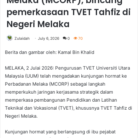
Melaka (MCORP), bincang
pemerkasaan TVET Tahfiz di
Negeri Melaka
Zulaidah
July 6, 2026
0
70
Berita dan gambar oleh: Kamal Bin Khalid
MELAKA, 2 Julai 2026: Pengurusan TVET Universiti Utara
Malaysia (UUM) telah mengadakan kunjungan hormat ke
Perbadanan Melaka (MCORP) sebagai langkah
memperkukuh jaringan kerjasama strategik dalam
memperkasa pembangunan Pendidikan dan Latihan
Teknikal dan Vokasional (TVET), khususnya TVET Tahfiz di
Negeri Melaka.
Kunjungan hormat yang berlangsung di ibu pejabat