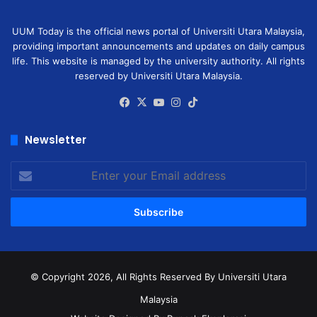
UUM Today is the official news portal of Universiti Utara Malaysia,
providing important announcements and updates on daily campus
life. This website is managed by the university authority. All rights
reserved by Universiti Utara Malaysia.
Facebook
X
YouTube
Instagram
TikTok
Newsletter
Enter
your
Email
address
© Copyright 2026, All Rights Reserved
By Universiti Utara
Malaysia