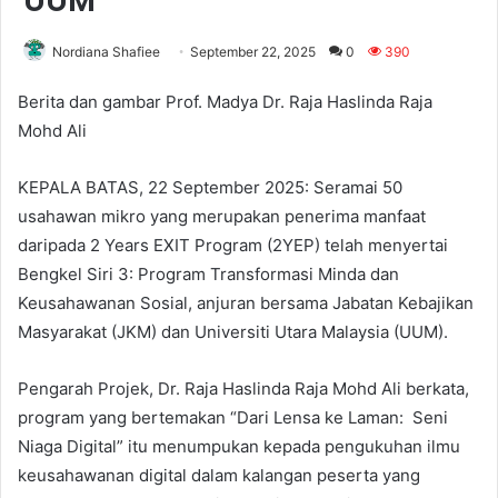
UUM
Nordiana Shafiee
September 22, 2025
0
390
Berita dan gambar Prof. Madya Dr. Raja Haslinda Raja
Mohd Ali
KEPALA BATAS, 22 September 2025: Seramai 50
usahawan mikro yang merupakan penerima manfaat
daripada 2 Years EXIT Program (2YEP) telah menyertai
Bengkel Siri 3: Program Transformasi Minda dan
Keusahawanan Sosial, anjuran bersama Jabatan Kebajikan
Masyarakat (JKM) dan Universiti Utara Malaysia (UUM).
Pengarah Projek, Dr. Raja Haslinda Raja Mohd Ali berkata,
program yang bertemakan “Dari Lensa ke Laman: Seni
Niaga Digital” itu menumpukan kepada pengukuhan ilmu
keusahawanan digital dalam kalangan peserta yang