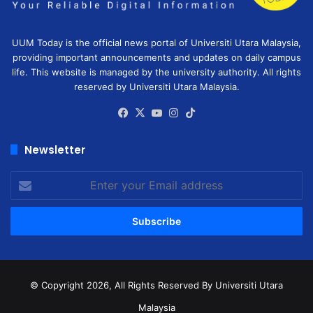
UUM Today is the official news portal of Universiti Utara Malaysia,
providing important announcements and updates on daily campus
life. This website is managed by the university authority. All rights
reserved by Universiti Utara Malaysia.
Facebook
X
YouTube
Instagram
TikTok
Newsletter
Enter
your
Email
address
© Copyright 2026, All Rights Reserved
By Universiti Utara
Malaysia