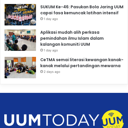
SUKUM Ke-46: Pasukan Bola Jaring UUM
capai fasa kemuncak latihan intensif
1 day ago
Aplikasi mudah alih perkasa
pemindahan ilmu Islam dalam
kalangan komuniti UUM
1 day ago
CeTMA semai literasi kewangan kanak-
kanak melalui pertandingan mewarna
2 days ago