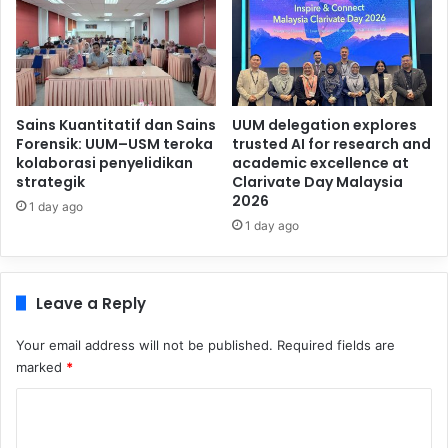
Sains Kuantitatif dan Sains
UUM delegation explores
Forensik: UUM–USM teroka
trusted AI for research and
kolaborasi penyelidikan
academic excellence at
strategik
Clarivate Day Malaysia
2026
1 day ago
1 day ago
Leave a Reply
Your email address will not be published.
Required fields are
marked
*
C
o