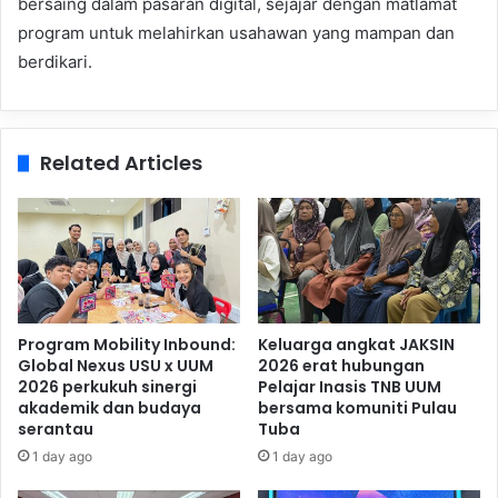
bersaing dalam pasaran digital, sejajar dengan matlamat
program untuk melahirkan usahawan yang mampan dan
berdikari.
Related Articles
Program Mobility Inbound:
Keluarga angkat JAKSIN
Global Nexus USU x UUM
2026 erat hubungan
2026 perkukuh sinergi
Pelajar Inasis TNB UUM
akademik dan budaya
bersama komuniti Pulau
serantau
Tuba
1 day ago
1 day ago