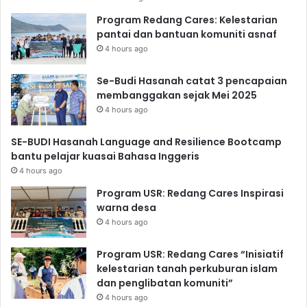
Program Redang Cares: Kelestarian
pantai dan bantuan komuniti asnaf
4 hours ago
Se-Budi Hasanah catat 3 pencapaian
membanggakan sejak Mei 2025
4 hours ago
SE-BUDI Hasanah Language and Resilience Bootcamp
bantu pelajar kuasai Bahasa Inggeris
4 hours ago
Program USR: Redang Cares Inspirasi
warna desa
4 hours ago
Program USR: Redang Cares “Inisiatif
kelestarian tanah perkuburan islam
dan penglibatan komuniti”
4 hours ago