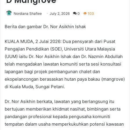
D’Mangrove
Nordiana Shafiee
July 2, 2026
0
103
Berita dan gambar Dr. Nor Asikhin Ishak
KUALA MUDA, 2 Julai 2026: Dua pensyarah dari Pusat
Pengajian Pendidikan (SOE), Universiti Utara Malaysia
(UUM) iaitu Dr. Nor Asikhin Ishak dan Dr. Nazmin Abdullah
telah mengadakan lawatan komuniti serta sesi konsultasi
lapangan bagi projek pembangunan chalet dan
ekopelancongan berasaskan hutan paya bakau (mangrove)
di Kuala Muda, Sungai Petani.
Dr. Nor Asikhin berkata, lawatan yang berlangsung itu
bertujuan memberikan khidmat nasihat, bimbingan serta
pandangan profesional kepada pengusaha komuniti
tempatan dalam usaha memperkukuhkan potensi kawasan