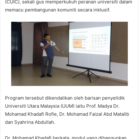
(CUIC), sekali gus memperkukuh peranan universiti dalam
memacu pembangunan komuniti secara inklusif.
Program tersebut dikendalikan oleh barisan penyelidik
Universiti Utara Malaysia (UUM) iaitu Prof. Madya Dr.
Mohamad Khadafi Rofie, Dr. Mohamad Faizal Abd Matalib
dan Syahrina Abdullah.
Dr. Mohamad Khadafi berkata, modul yang dibangunkan