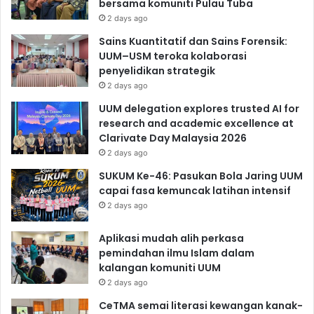
bersama komuniti Pulau Tuba
2 days ago
Sains Kuantitatif dan Sains Forensik:
UUM–USM teroka kolaborasi
penyelidikan strategik
2 days ago
UUM delegation explores trusted AI for
research and academic excellence at
Clarivate Day Malaysia 2026
2 days ago
SUKUM Ke-46: Pasukan Bola Jaring UUM
capai fasa kemuncak latihan intensif
2 days ago
Aplikasi mudah alih perkasa
pemindahan ilmu Islam dalam
kalangan komuniti UUM
2 days ago
CeTMA semai literasi kewangan kanak-