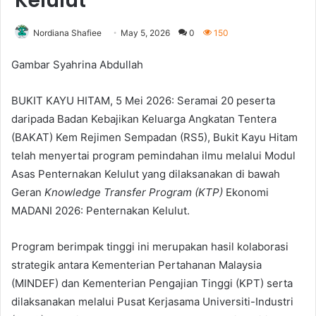
Kelulut
Nordiana Shafiee
May 5, 2026
0
150
Gambar Syahrina Abdullah
BUKIT KAYU HITAM, 5 Mei 2026: Seramai 20 peserta
daripada Badan Kebajikan Keluarga Angkatan Tentera
(BAKAT) Kem Rejimen Sempadan (RS5), Bukit Kayu Hitam
telah menyertai program pemindahan ilmu melalui Modul
Asas Penternakan Kelulut yang dilaksanakan di bawah
Geran
Knowledge Transfer Program (KTP)
Ekonomi
MADANI 2026: Penternakan Kelulut.
Program berimpak tinggi ini merupakan hasil kolaborasi
strategik antara Kementerian Pertahanan Malaysia
(MINDEF) dan Kementerian Pengajian Tinggi (KPT) serta
dilaksanakan melalui Pusat Kerjasama Universiti-Industri