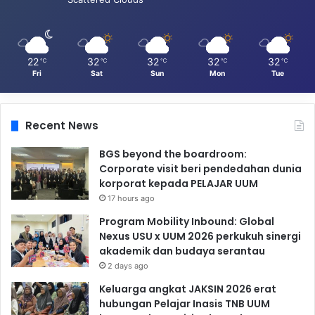
22
32
32
32
32
℃
℃
℃
℃
℃
Fri
Sat
Sun
Mon
Tue
Recent News
BGS beyond the boardroom:
Corporate visit beri pendedahan dunia
korporat kepada PELAJAR UUM
17 hours ago
Program Mobility Inbound: Global
Nexus USU x UUM 2026 perkukuh sinergi
akademik dan budaya serantau
2 days ago
Keluarga angkat JAKSIN 2026 erat
hubungan Pelajar Inasis TNB UUM