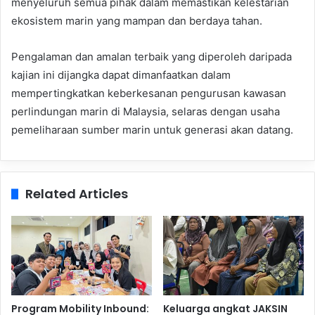
menyeluruh semua pihak dalam memastikan kelestarian
ekosistem marin yang mampan dan berdaya tahan.
Pengalaman dan amalan terbaik yang diperoleh daripada
kajian ini dijangka dapat dimanfaatkan dalam
mempertingkatkan keberkesanan pengurusan kawasan
perlindungan marin di Malaysia, selaras dengan usaha
pemeliharaan sumber marin untuk generasi akan datang.
Related Articles
Program Mobility Inbound:
Keluarga angkat JAKSIN