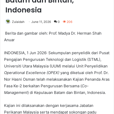
Batam dan Bintan,
Indonesia
Zulaidah
June 11, 2026
0
206
Berita dan gambar oleh: Prof. Madya Dr. Herman Shah
Anuar
INDONESIA, 1 Jun 2026: Sekumpulan penyelidik dari Pusat
Pengajian Pengurusan Teknologi dan Logistik (STML),
Universiti Utara Malaysia (UUM) melalui Unit Penyelidikan
Operational Excellence
(OPEX)
yang diketuai oleh Prof. Dr.
Nor Hasni Osman telah melaksanakan Kajian Penanda Aras
Fasa Ke-2 berkaitan Pengurusan Bersama (
Co-
Management
) di Kepulauan Batam dan Bintan, Indonesia.
Kajian ini dilaksanakan dengan kerjasama Jabatan
Perikanan Malaysia serta mendapat sokongan padu