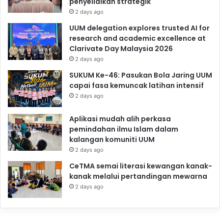
penyelidikan strategik
2 days ago
UUM delegation explores trusted AI for
research and academic excellence at
Clarivate Day Malaysia 2026
2 days ago
SUKUM Ke-46: Pasukan Bola Jaring UUM
capai fasa kemuncak latihan intensif
2 days ago
Aplikasi mudah alih perkasa
pemindahan ilmu Islam dalam
kalangan komuniti UUM
2 days ago
CeTMA semai literasi kewangan kanak-
kanak melalui pertandingan mewarna
2 days ago