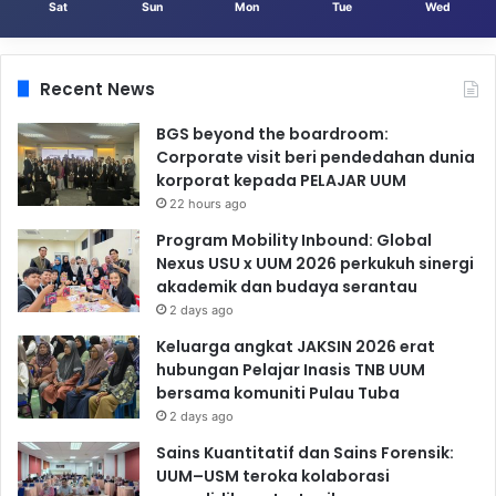
Sat
Sun
Mon
Tue
Wed
Recent News
BGS beyond the boardroom:
Corporate visit beri pendedahan dunia
korporat kepada PELAJAR UUM
22 hours ago
Program Mobility Inbound: Global
Nexus USU x UUM 2026 perkukuh sinergi
akademik dan budaya serantau
2 days ago
Keluarga angkat JAKSIN 2026 erat
hubungan Pelajar Inasis TNB UUM
bersama komuniti Pulau Tuba
2 days ago
Sains Kuantitatif dan Sains Forensik:
UUM–USM teroka kolaborasi