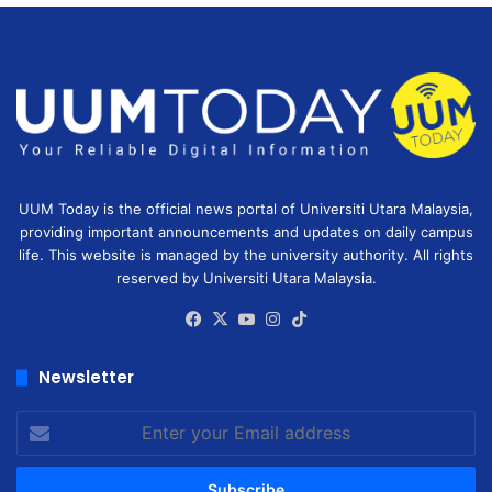
UUM Today is the official news portal of Universiti Utara Malaysia,
providing important announcements and updates on daily campus
life. This website is managed by the university authority. All rights
reserved by Universiti Utara Malaysia.
Facebook
X
YouTube
Instagram
TikTok
Newsletter
Enter
your
Email
address