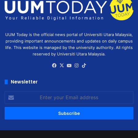
UUM Today is the official news portal of Universiti Utara Malaysia,
providing important announcements and updates on daily campus
life. This website is managed by the university authority. All rights
reserved by Universiti Utara Malaysia.
Facebook
X
YouTube
Instagram
TikTok
Newsletter
Enter
your
Email
address