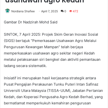
usahawan agro Kedah
Nordiana Shafiee
April 7, 2025
0
472
Gambar Dr Nadzirah Mohd Said
SINTOK, 7 April 2025: Projek Skim Geran Inovasi Sosial
(SIGS) bertajuk “Pemerkasaan Usahawan Agro Melalui
Pengurusan Kewangan Mampan” telah berjaya
memperkasakan usahawan agro sekitar negeri Kedah
melalui pelaksanaan siri bengkel dan aktiviti pemantauan
ladang secara sistematik.
Inisiatif ini merupakan hasil kerjasama strategik antara
Pusat Pengajian Perakaunan Tunku Puteri Intan Safinaz
Universiti Utara Malaysia (TISSA-UUM), Jabatan Pertanian
Kedah, dan Koperasi Pengusaha Agro Kedah Berhad, yang
bermatlamat memperkukuh kemahiran pengurusan