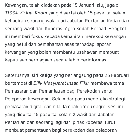
Kewangan, telah diadakan pada 15 Januari lalu, juga di
TISSA Virtual Room
yang disertai oleh 15 peserta, selain
kehadiran seorang wakil dari Jabatan Pertanian Kedah dan
seorang wakil dari Koperasi Agro Kedah Berhad. Bengkel
ini memberi fokus kepada kemahiran merekod kewangan
yang betul dan pemahaman asas terhadap laporan
kewangan yang boleh membantu usahawan membuat
keputusan perniagaan secara lebih berinformasi.
Seterusnya, siri ketiga yang berlangsung pada 26 Februari
bertempat di
Bilik Mesyuarat Insan Fikir
membawa tema
Pemasaran dan Pemantauan bagi Perekodan serta
Pelaporan Kewangan. Selain daripada meneroka strategi
pemasaran digital dan nilai tambah produk agro, sesi ini
yang disertai 15 peserta, selain 2 wakil dari Jabatan
Pertanian dan seorang lagi dari pihak koperasi turut
menbuat pemantauan bagi perekodan dan pelaporan