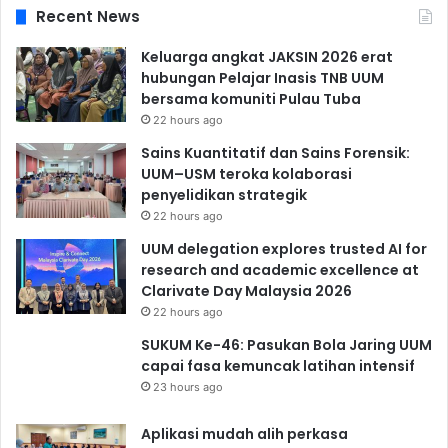
Recent News
Keluarga angkat JAKSIN 2026 erat
hubungan Pelajar Inasis TNB UUM
bersama komuniti Pulau Tuba
22 hours ago
Sains Kuantitatif dan Sains Forensik:
UUM–USM teroka kolaborasi
penyelidikan strategik
22 hours ago
UUM delegation explores trusted AI for
research and academic excellence at
Clarivate Day Malaysia 2026
22 hours ago
SUKUM Ke-46: Pasukan Bola Jaring UUM
capai fasa kemuncak latihan intensif
23 hours ago
Aplikasi mudah alih perkasa