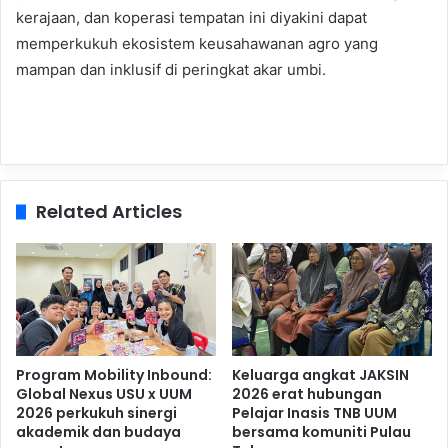
kerajaan, dan koperasi tempatan ini diyakini dapat
memperkukuh ekosistem keusahawanan agro yang
mampan dan inklusif di peringkat akar umbi.
Related Articles
Program Mobility Inbound:
Keluarga angkat JAKSIN
Global Nexus USU x UUM
2026 erat hubungan
2026 perkukuh sinergi
Pelajar Inasis TNB UUM
akademik dan budaya
bersama komuniti Pulau