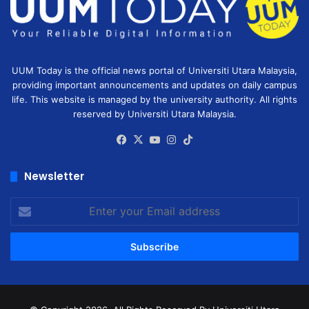
UUM Today is the official news portal of Universiti Utara Malaysia,
providing important announcements and updates on daily campus
life. This website is managed by the university authority. All rights
reserved by Universiti Utara Malaysia.
Facebook
X
YouTube
Instagram
TikTok
Newsletter
Enter
your
Email
address