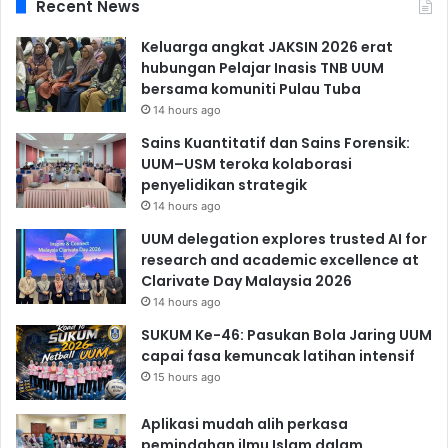
Recent News
Keluarga angkat JAKSIN 2026 erat
hubungan Pelajar Inasis TNB UUM
bersama komuniti Pulau Tuba
14 hours ago
Sains Kuantitatif dan Sains Forensik:
UUM–USM teroka kolaborasi
penyelidikan strategik
14 hours ago
UUM delegation explores trusted AI for
research and academic excellence at
Clarivate Day Malaysia 2026
14 hours ago
SUKUM Ke-46: Pasukan Bola Jaring UUM
capai fasa kemuncak latihan intensif
15 hours ago
Aplikasi mudah alih perkasa
pemindahan ilmu Islam dalam