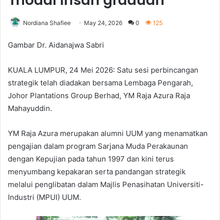
modal insan graduan
Nordiana Shafiee
May 24, 2026
0
125
Gambar Dr. Aidanajwa Sabri
KUALA LUMPUR, 24 Mei 2026: Satu sesi perbincangan
strategik telah diadakan bersama Lembaga Pengarah,
Johor Plantations Group Berhad, YM Raja Azura Raja
Mahayuddin.
YM Raja Azura merupakan alumni UUM yang menamatkan
pengajian dalam program Sarjana Muda Perakaunan
dengan Kepujian pada tahun 1997 dan kini terus
menyumbang kepakaran serta pandangan strategik
melalui penglibatan dalam Majlis Penasihatan Universiti-
Industri (MPUI) UUM.