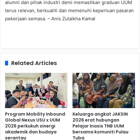
alumni dan pihak industri demi memastikan graduan UUM
terus relevan, berkualiti dan memenuhi keperluan pasaran
pekerjaan semasa. – Anis Zulaikha Kamal
Related Articles
Program Mobility Inbound:
Keluarga angkat JAKSIN
Global Nexus USU x UUM
2026 erat hubungan
2026 perkukuh sinergi
Pelajar Inasis TNB UUM
akademik dan budaya
bersama komuniti Pulau
serantau
Tuba