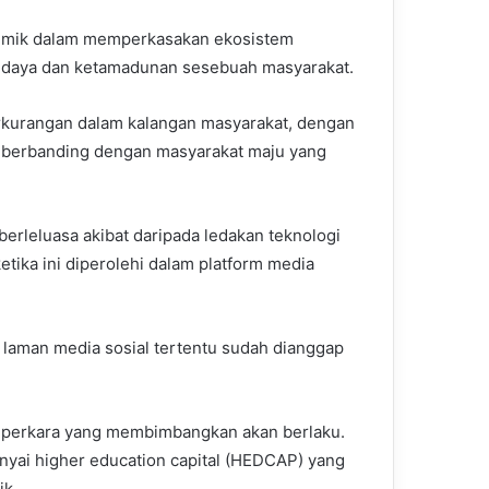
kademik dalam memperkasakan ekosistem
udaya dan ketamadunan sesebuah masyarakat.
rkurangan dalam kalangan masyarakat, dengan
h berbanding dengan masyarakat maju yang
berleluasa akibat daripada ledakan teknologi
ika ini diperolehi dalam platform media
 laman media sosial tertentu sudah dianggap
a perkara yang membimbangkan akan berlaku.
yai higher education capital (HEDCAP) yang
ik.