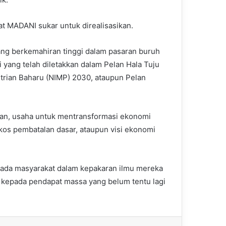
t MADANI sukar untuk direalisasikan.
ang berkemahiran tinggi dalam pasaran buruh
yang telah diletakkan dalam Pelan Hala Tuju
trian Baharu (NIMP) 2030, ataupun Pelan
atkan, usaha untuk mentransformasi ekonomi
kos pembatalan dasar, ataupun visi ekonomi
pada masyarakat dalam kepakaran ilmu mereka
t kepada pendapat massa yang belum tentu lagi