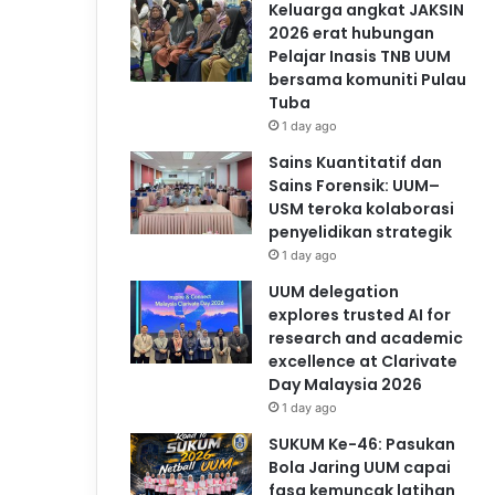
Keluarga angkat JAKSIN
2026 erat hubungan
Pelajar Inasis TNB UUM
bersama komuniti Pulau
Tuba
1 day ago
Sains Kuantitatif dan
Sains Forensik: UUM–
USM teroka kolaborasi
penyelidikan strategik
1 day ago
UUM delegation
explores trusted AI for
research and academic
excellence at Clarivate
Day Malaysia 2026
1 day ago
SUKUM Ke-46: Pasukan
Bola Jaring UUM capai
fasa kemuncak latihan