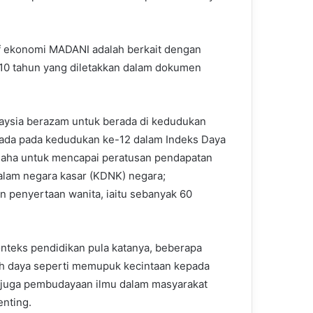
f ekonomi MADANI adalah berkait dengan
10 tahun yang diletakkan dalam dokumen
aysia berazam untuk berada di kedudukan
erada pada kedudukan ke-12 dalam Indeks Daya
 usaha untuk mencapai peratusan pendapatan
alam negara kasar (KDNK) negara;
 penyertaan wanita, iaitu sebanyak 60
nteks pendidikan pula katanya, beberapa
 daya seperti memupuk kecintaan kepada
 juga pembudayaan ilmu dalam masyarakat
enting.