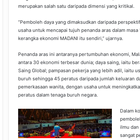
merupakan salah satu daripada dimensi yang kritikal.
“Pemboleh daya yang dimaksudkan daripada perspekti
usaha untuk mencapai tujuh penanda aras dalam masa 
kerangka ekonomi MADANI itu sendiri,” ujarnya.
Penanda aras ini antaranya pertumbuhan ekonomi, Mal
antara 30 ekonomi terbesar dunia; daya saing, iaitu b
Saing Global; pampasan pekerja yang lebih adil, iaitu
buruh sehingga 45 peratus daripada jumlah keluaran d
pemerkasaan wanita, dengan usaha untuk meningkatkan
peratus dalam tenaga buruh negara.
Dalam ko
pemboleh
ilmu dan
sangat p