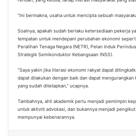
“Ini bermakna, usaha untuk mencipta sebuah masyaraka
Soalnya, apakah sudah berlaku ketersediaan pekerja y
tempatan untuk mendepani perubahan ekonomi seperti 
Peralihan Tenaga Negara (NETR), Pelan Induk Perindus
Strategik Semikonduktor Kebangsaan (NSS).
“Saya yakin jika literasi ekonomi rakyat dapat ditingk
dapat dilakukan dengan baik dan dapat mengurangkan 
yang sudah ditetapkan,” ucapnya.
Tambahnya, ahli akademik perlu menjadi pemimpin ke
untuk aktiviti advokasi, dan bukannya menjadi pengiku
mempunyai kebenarannya.