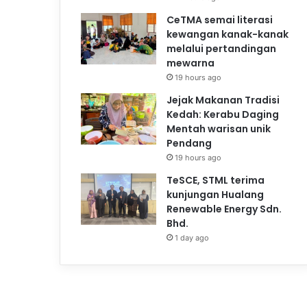
CeTMA semai literasi
kewangan kanak-kanak
melalui pertandingan
mewarna
19 hours ago
Jejak Makanan Tradisi
Kedah: Kerabu Daging
Mentah warisan unik
Pendang
19 hours ago
TeSCE, STML terima
kunjungan Hualang
Renewable Energy Sdn.
Bhd.
1 day ago