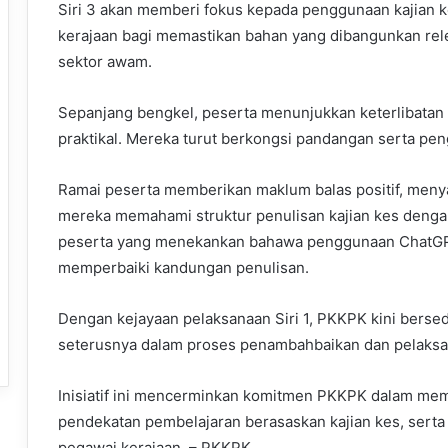
Siri 3 akan memberi fokus kepada penggunaan kajian k
kerajaan bagi memastikan bahan yang dibangunkan rel
sektor awam.
Sepanjang bengkel, peserta menunjukkan keterlibatan 
praktikal. Mereka turut berkongsi pandangan serta pen
Ramai peserta memberikan maklum balas positif, meny
mereka memahami struktur penulisan kajian kes dengan l
peserta yang menekankan bahawa penggunaan ChatG
memperbaiki kandungan penulisan.
Dengan kejayaan pelaksanaan Siri 1, PKKPK kini berse
seterusnya dalam proses penambahbaikan dan pelaksan
Inisiatif ini mencerminkan komitmen PKKPK dalam mem
pendekatan pembelajaran berasaskan kajian kes, ser
pegawai kerajaan. – PKKPK