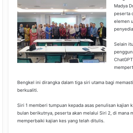
Madya Dr
peserta 
elemen u
penyedia
Selain i
pengguna
ChatGPT
memperti
Bengkel ini dirangka dalam tiga siri utama bagi memas
berkualiti.
Siri 1 memberi tumpuan kepada asas penulisan kajian 
bulan berikutnya, peserta akan melalui Siri 2, di man
memperbaiki kajian kes yang telah ditulis.