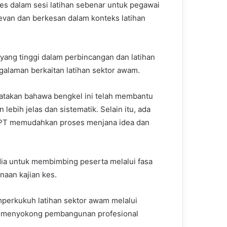
es dalam sesi latihan sebenar untuk pegawai
evan dan berkesan dalam konteks latihan
yang tinggi dalam perbincangan dan latihan
galaman berkaitan latihan sektor awam.
atakan bahawa bengkel ini telah membantu
ebih jelas dan sistematik. Selain itu, ada
PT memudahkan proses menjana idea dan
dia untuk membimbing peserta melalui fasa
aan kajian kes.
perkukuh latihan sektor awam melalui
ta menyokong pembangunan profesional