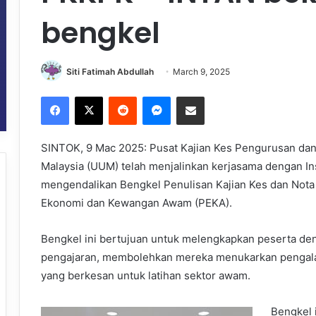
bengkel
Siti Fatimah Abdullah
March 9, 2025
Facebook
X
Reddit
Messenger
Share via Email
SINTOK, 9 Mac 2025: Pusat Kajian Kes Pengurusan dan 
Malaysia (UUM) telah menjalinkan kerjasama dengan In
mengendalikan Bengkel Penulisan Kajian Kes dan Nota 
Ekonomi dan Kewangan Awam (PEKA).
Bengkel ini bertujuan untuk melengkapkan peserta den
pengajaran, membolehkan mereka menukarkan pengal
yang berkesan untuk latihan sektor awam.
Bengkel 