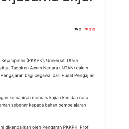
0
319
Kepimpinan (PKKPK), Universiti Utara
stitut Tadbiran Awam Negara (INTAN) dalam
Pengajaran bagi pegawai dari Pusat Pengajian
gan kemahiran menulis kajian kes dan nota
aman sebenar kepada bahan pembelajaran
ini dikendalikan oleh Pengarah PKKPK, Prof