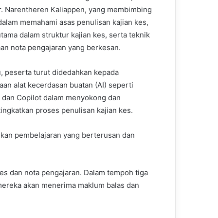
. Narentheren Kaliappen, yang membimbing
dalam memahami asas penulisan kajian kes,
tama dalam struktur kajian kes, serta teknik
an nota pengajaran yang berkesan.
tu, peserta turut didedahkan kepada
an alat kecerdasan buatan (AI) seperti
 dan Copilot dalam menyokong dan
ngkatkan proses penulisan kajian kes.
tikan pembelajaran yang berterusan dan
kes dan nota pengajaran. Dalam tempoh tiga
a mereka akan menerima maklum balas dan