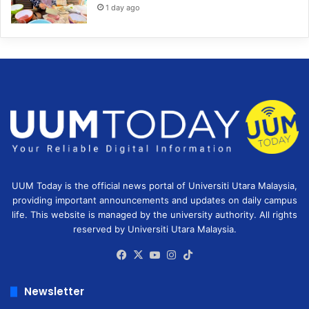
1 day ago
UUM Today is the official news portal of Universiti Utara Malaysia,
providing important announcements and updates on daily campus
life. This website is managed by the university authority. All rights
reserved by Universiti Utara Malaysia.
Facebook
X
YouTube
Instagram
TikTok
Newsletter