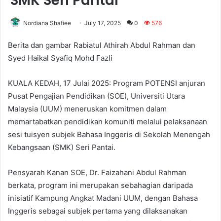
SMK Seri Pantai
Nordiana Shafiee
July 17, 2025
0
576
Berita dan gambar Rabiatul Athirah Abdul Rahman dan
Syed Haikal Syafiq Mohd Fazli
KUALA KEDAH, 17 Julai 2025: Program POTENSI anjuran
Pusat Pengajian Pendidikan (SOE), Universiti Utara
Malaysia (UUM) meneruskan komitmen dalam
memartabatkan pendidikan komuniti melalui pelaksanaan
sesi tuisyen subjek Bahasa Inggeris di Sekolah Menengah
Kebangsaan (SMK) Seri Pantai.
Pensyarah Kanan SOE, Dr. Faizahani Abdul Rahman
berkata, program ini merupakan sebahagian daripada
inisiatif Kampung Angkat Madani UUM, dengan Bahasa
Inggeris sebagai subjek pertama yang dilaksanakan