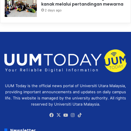
kanak melalui pertandingan mewarna
2 days ago
UUM Today is the official news portal of Universiti Utara Malaysia,
providing important announcements and updates on daily campus
life. This website is managed by the university authority. All rights
reserved by Universiti Utara Malaysia.
Facebook
X
YouTube
Instagram
TikTok
Newsletter