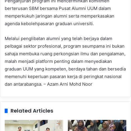
Penganjuran program ini mencerminkan komitmen
berterusan SBM bersama Pusat Alumni UUM dalam
memperkukuh jaringan alumni serta memperkasakan
agenda kebolehpasaran graduan universiti.
Melalui penglibatan alumni yang telah berjaya dalam
pelbagai sektor profesional, program seumpama ini bukan
sahaja membuka ruang perkongsian ilmu dan pengalaman,
malah menjadi platform penting dalam menyediakan
graduan UUM yang kompeten, berdaya tahan dan bersedia
memenuhi keperluan pasaran kerja di peringkat nasional
dan antarabangsa. – Azam Arni Mohd Noor
Related Articles