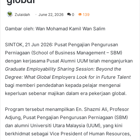
global
Zulaidah
June 22, 2026
0
139
Gambar oleh: Wan Mohamad Kamil Wan Salim
SINTOK, 21 Jun 2026: Pusat Pengajian Pengurusan
Perniagaan (School of Business Management – SBM)
dengan kerjasama Pusat Alumni UUM telah menganjurkan
Graduate Employability Sharing Session:
Beyond the
Degree: What Global Employers Look for in Future Talent
bagi memberi pendedahan kepada pelajar mengenai
keperluan sebenar majikan dalam era pekerjaan global.
Program tersebut menampilkan En. Shazmi Ali, Profesor
Adjung, Pusat Pengajian Pengurusan Perniagaan (SBM)
dan alumni Universiti Utara Malaysia (UUM), yang kini
berkhidmat sebagai Vice President of Human Resources,