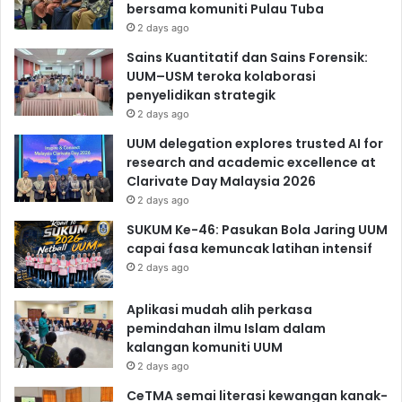
bersama komuniti Pulau Tuba
2 days ago
Sains Kuantitatif dan Sains Forensik:
UUM–USM teroka kolaborasi
penyelidikan strategik
2 days ago
UUM delegation explores trusted AI for
research and academic excellence at
Clarivate Day Malaysia 2026
2 days ago
SUKUM Ke-46: Pasukan Bola Jaring UUM
capai fasa kemuncak latihan intensif
2 days ago
Aplikasi mudah alih perkasa
pemindahan ilmu Islam dalam
kalangan komuniti UUM
2 days ago
CeTMA semai literasi kewangan kanak-