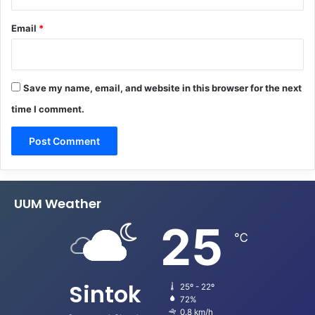
Email
*
Save my name, email, and website in this browser for the next
time I comment.
UUM Weather
25
℃
Sintok
25º - 22º
72%
0.8 km/h