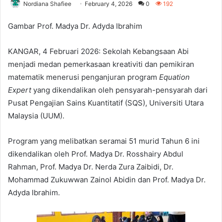
Nordiana Shafiee
February 4, 2026
0
192
Gambar Prof. Madya Dr. Adyda Ibrahim
KANGAR, 4 Februari 2026: Sekolah Kebangsaan Abi
menjadi medan pemerkasaan kreativiti dan pemikiran
matematik menerusi penganjuran program
Equation
Expert
yang dikendalikan oleh pensyarah-pensyarah dari
Pusat Pengajian Sains Kuantitatif (SQS), Universiti Utara
Malaysia (UUM).
Program yang melibatkan seramai 51 murid Tahun 6 ini
dikendalikan oleh Prof. Madya Dr. Rosshairy Abdul
Rahman, Prof. Madya Dr. Nerda Zura Zaibidi, Dr.
Mohammad Zukuwwan Zainol Abidin dan Prof. Madya Dr.
Adyda Ibrahim.