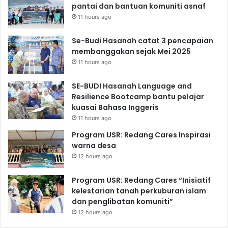
pantai dan bantuan komuniti asnaf
11 hours ago
Se-Budi Hasanah catat 3 pencapaian
membanggakan sejak Mei 2025
11 hours ago
SE-BUDI Hasanah Language and
Resilience Bootcamp bantu pelajar
kuasai Bahasa Inggeris
11 hours ago
Program USR: Redang Cares Inspirasi
warna desa
12 hours ago
Program USR: Redang Cares “Inisiatif
kelestarian tanah perkuburan islam
dan penglibatan komuniti”
12 hours ago