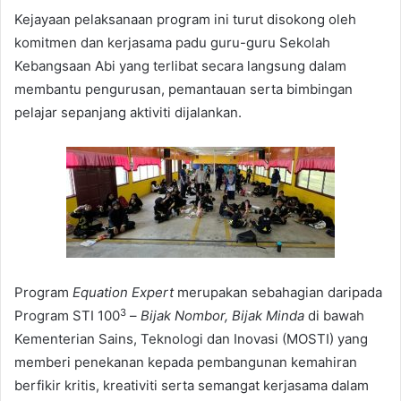
Kejayaan pelaksanaan program ini turut disokong oleh
komitmen dan kerjasama padu guru-guru Sekolah
Kebangsaan Abi yang terlibat secara langsung dalam
membantu pengurusan, pemantauan serta bimbingan
pelajar sepanjang aktiviti dijalankan.
Program
Equation Expert
merupakan sebahagian daripada
3
Program STI 100
–
Bijak Nombor, Bijak Minda
di bawah
Kementerian Sains, Teknologi dan Inovasi (MOSTI) yang
memberi penekanan kepada pembangunan kemahiran
berfikir kritis, kreativiti serta semangat kerjasama dalam