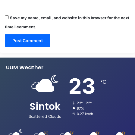
Save my name, email, and website in this browser for the next
time I comment.
UUM Weather
23
℃
Sintok
23º - 22º
97%
0.27 km/h
Scattered Clouds