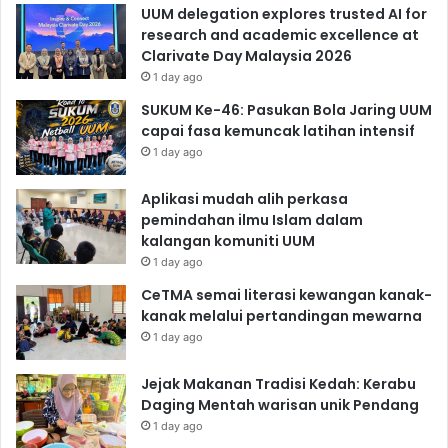
UUM delegation explores trusted AI for
research and academic excellence at
Clarivate Day Malaysia 2026
1 day ago
SUKUM Ke-46: Pasukan Bola Jaring UUM
capai fasa kemuncak latihan intensif
1 day ago
Aplikasi mudah alih perkasa
pemindahan ilmu Islam dalam
kalangan komuniti UUM
1 day ago
CeTMA semai literasi kewangan kanak-
kanak melalui pertandingan mewarna
1 day ago
Jejak Makanan Tradisi Kedah: Kerabu
Daging Mentah warisan unik Pendang
1 day ago