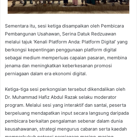
Sementara itu, sesi ketiga disampaikan oleh Pembicara
Pembangunan Usahawan, Serina Datuk Redzuawan
melalui tajuk ‘Kenali Platform Anda: Platform Digital’ yang
berkongsi kepentingan penggunaan platform digital
sebagai medium memperluas capaian pasaran, membina
jenama dan meningkatkan keberkesanan promosi
perniagaan dalam era ekonomi digital.
Ketiga-tiga sesi perkongsian tersebut dikendalikan oleh
Dr. Muhammad Hafiz Abdul Razak selaku moderator
program. Melalui sesi yang interaktif dan santai, peserta
berpeluang mendapatkan input secara langsung daripada
pembicara berkaitan pengalaman sebenar dalam dunia
keusahawanan, strategi mengurus cabaran serta kaedah
memperkukuh potensi perniagaan masing-masing.