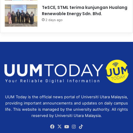
TeSCE, STML terima kunjungan Hualang
Renewable Energy Sdn. Bhd.
2 days ago
UUM Today is the official news portal of Universiti Utara Malaysia,
providing important announcements and updates on daily campus
life. This website is managed by the university authority. All rights
reserved by Universiti Utara Malaysia.
Facebook
X
YouTube
Instagram
TikTok