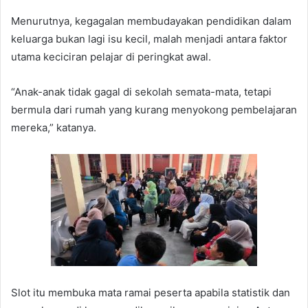
Menurutnya, kegagalan membudayakan pendidikan dalam
keluarga bukan lagi isu kecil, malah menjadi antara faktor
utama keciciran pelajar di peringkat awal.
“Anak-anak tidak gagal di sekolah semata-mata, tetapi
bermula dari rumah yang kurang menyokong pembelajaran
mereka,” katanya.
Slot itu membuka mata ramai peserta apabila statistik dan