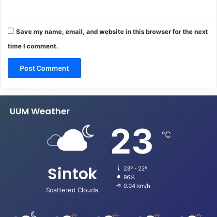
Save my name, email, and website in this browser for the next
time I comment.
UUM Weather
23
℃
Sintok
23º - 22º
96%
0.04 km/h
Scattered Clouds