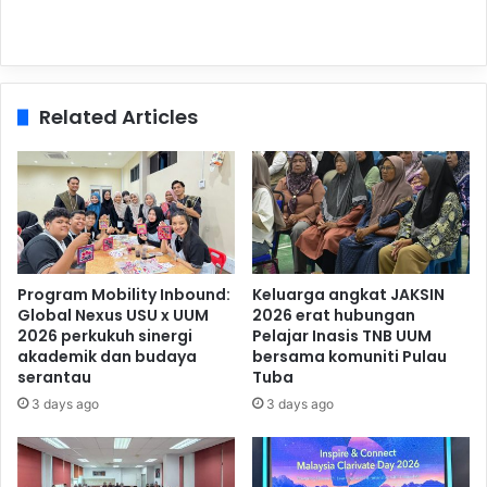
Related Articles
Program Mobility Inbound:
Keluarga angkat JAKSIN
Global Nexus USU x UUM
2026 erat hubungan
2026 perkukuh sinergi
Pelajar Inasis TNB UUM
akademik dan budaya
bersama komuniti Pulau
serantau
Tuba
3 days ago
3 days ago