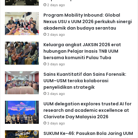
2 days ago
Program Mobility Inbound: Global
Nexus USU x UUM 2026 perkukuh sinergi
akademik dan budaya serantau
3 days ago
Keluarga angkat JAKSIN 2026 erat
hubungan Pelajar Inasis TNB UUM
bersama komuniti Pulau Tuba
3 days ago
Sains Kuantitatif dan Sains Forensik:
UUM–USM teroka kolaborasi
penyelidikan strategik
3 days ago
UUM delegation explores trusted AI for
research and academic excellence at
Clarivate Day Malaysia 2026
3 days ago
SUKUM Ke-46: Pasukan Bola Jaring UUM