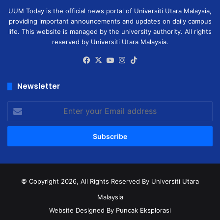
UUM Today is the official news portal of Universiti Utara Malaysia,
providing important announcements and updates on daily campus
life. This website is managed by the university authority. All rights
reserved by Universiti Utara Malaysia.
Facebook
X
YouTube
Instagram
TikTok
Newsletter
Enter
your
Email
address
© Copyright 2026, All Rights Reserved
By Universiti Utara
Malaysia
Website Designed By Puncak Eksplorasi