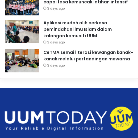
capai fasa kemuncak latihan intensif
3 days ago
Aplikasi mudah alih perkasa
pemindahan ilmu Islam dalam
kalangan komuniti UUM
3 days ago
CeTMA semai literasi kewangan kanak-
kanak melalui pertandingan mewarna
3 days ago