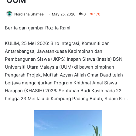
UUM
Nordiana Shafiee
May 25, 2026
0
170
Berita dan gambar Rozita Ramli
KULIM, 25 Mei 2026: Biro Integrasi, Komuniti dan
Antarabangsa, Jawatankuasa Kepimpinan dan
Pembangunan Siswa (JKPS) Inapan Siswa (Inasis) BSN,
Universiti Utara Malaysia (UUM) di bawah pimpinan
Pengarah Projek, Mut’iah Azyan Alilah Omar Daud telah
berjaya menganjurkan Program Khidmat Amal Siswa
Harapan (KHASIH) 2026: Sentuhan Budi Kasih pada 22
hingga 23 Mei lalu di Kampung Padang Buluh, Sidam Kiri.