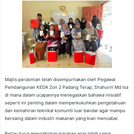
Majlis perasmian telah disempurnakan oleh Pegawai
Pembangunan KEDA Zon 2 Padang Terap, Shahurin Md Isa
di mana dalam ucapannya menegaskan bahawa inisiatif
seperti ini penting dalam memperkukuhkan pengetahuan
dan kemahiran teknikal komuniti luar bandar agar mampu
bersaing dalam industri makanan yang kian mencabar.
Beliau turut menzahirkan harapan agar lebih ramai