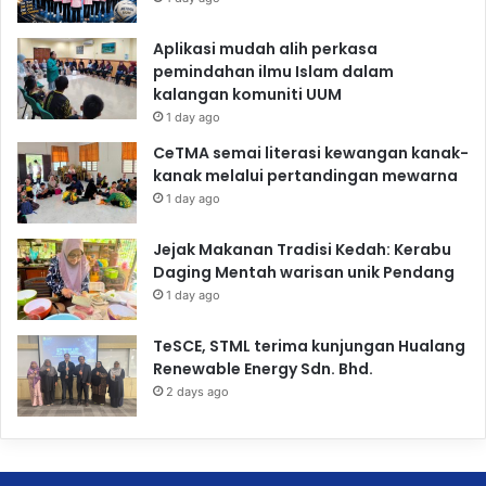
Aplikasi mudah alih perkasa
pemindahan ilmu Islam dalam
kalangan komuniti UUM
1 day ago
CeTMA semai literasi kewangan kanak-
kanak melalui pertandingan mewarna
1 day ago
Jejak Makanan Tradisi Kedah: Kerabu
Daging Mentah warisan unik Pendang
1 day ago
TeSCE, STML terima kunjungan Hualang
Renewable Energy Sdn. Bhd.
2 days ago