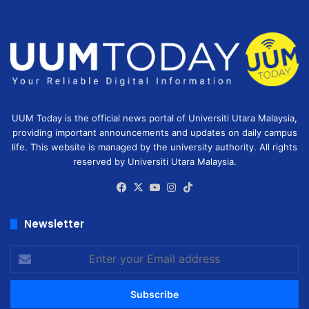
UUM Today is the official news portal of Universiti Utara Malaysia,
providing important announcements and updates on daily campus
life. This website is managed by the university authority. All rights
reserved by Universiti Utara Malaysia.
Facebook
X
YouTube
Instagram
TikTok
Newsletter
Enter
your
Email
address