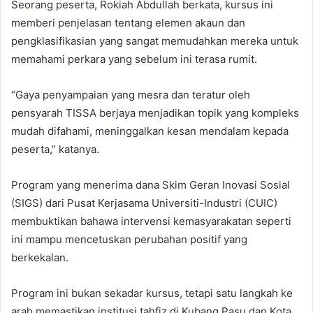
Seorang peserta, Rokiah Abdullah berkata, kursus ini
memberi penjelasan tentang elemen akaun dan
pengklasifikasian yang sangat memudahkan mereka untuk
memahami perkara yang sebelum ini terasa rumit.
“Gaya penyampaian yang mesra dan teratur oleh
pensyarah TISSA berjaya menjadikan topik yang kompleks
mudah difahami, meninggalkan kesan mendalam kepada
peserta,” katanya.
Program yang menerima dana Skim Geran Inovasi Sosial
(SIGS) dari Pusat Kerjasama Universiti-Industri (CUIC)
membuktikan bahawa intervensi kemasyarakatan seperti
ini mampu mencetuskan perubahan positif yang
berkekalan.
Program ini bukan sekadar kursus, tetapi satu langkah ke
arah memastikan institusi tahfiz di Kubang Pasu dan Kota