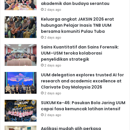
akademik dan budaya serantau
2 days ago
Keluarga angkat JAKSIN 2026 erat
hubungan Pelajar Inasis TNB UUM
bersama komuniti Pulau Tuba
2 days ago
Sains Kuantitatif dan Sains Forensik:
UUM–USM teroka kolaborasi
penyelidikan strategik
2 days ago
UUM delegation explores trusted AI for
research and academic excellence at
Clarivate Day Malaysia 2026
2 days ago
SUKUM Ke-46: Pasukan Bola Jaring UUM
capai fasa kemuncak latihan intensif
2 days ago
Aplikasi mudah alih perkasa