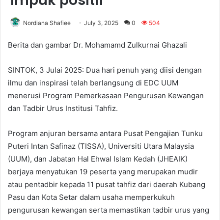
impak positif
Nordiana Shafiee
July 3, 2025
0
504
Berita dan gambar Dr. Mohamamd Zulkurnai Ghazali
SINTOK, 3 Julai 2025: Dua hari penuh yang diisi dengan
ilmu dan inspirasi telah berlangsung di EDC UUM
menerusi Program Pemerkasaan Pengurusan Kewangan
dan Tadbir Urus Institusi Tahfiz.
Program anjuran bersama antara Pusat Pengajian Tunku
Puteri Intan Safinaz (TISSA), Universiti Utara Malaysia
(UUM), dan Jabatan Hal Ehwal Islam Kedah (JHEAIK)
berjaya menyatukan 19 peserta yang merupakan mudir
atau pentadbir kepada 11 pusat tahfiz dari daerah Kubang
Pasu dan Kota Setar dalam usaha memperkukuh
pengurusan kewangan serta memastikan tadbir urus yang