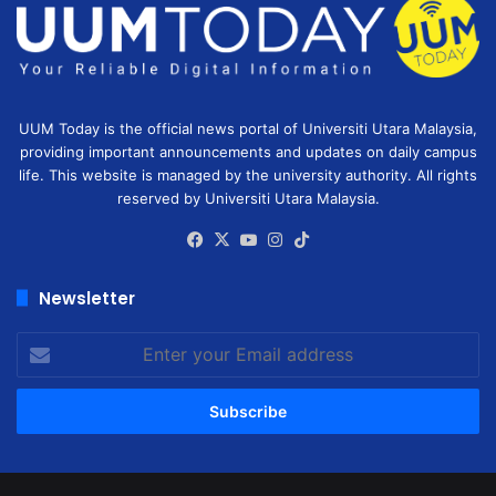
UUM Today is the official news portal of Universiti Utara Malaysia,
providing important announcements and updates on daily campus
life. This website is managed by the university authority. All rights
reserved by Universiti Utara Malaysia.
Facebook
X
YouTube
Instagram
TikTok
Newsletter
Enter
your
Email
address