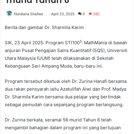
murid Tahun 6
Nordiana Shafiee
April 23, 2025
0
382
Berita dan gambar Dr. Sharmila Karim
3
SIK, 23 April 2025: Program STI100
: MathMania di bawah
anjuran Pusat Pengajian Sains Kuantitatif (SQS), Universiti
Utara Malaysia (UUM) telah dilaksanakan di Sekolah
Kebangsaan Seri Ampang Muda, baru-baru ini.
Program tersebut diketuai oleh Dr. Zurina Hanafi bersama
dua rakan pensyarah iaitu Azatulifah Alwi dan Prof. Madya
Dr. Sharmila Karim bersama dua pelajar yang bertindak
sebagai pemudah cara sepanjang program berlangsung.
Dr. Zurina berkata, seramai 56 murid Tahun 6 telah
mengambil bahagian dalam program ini yang bertujuan