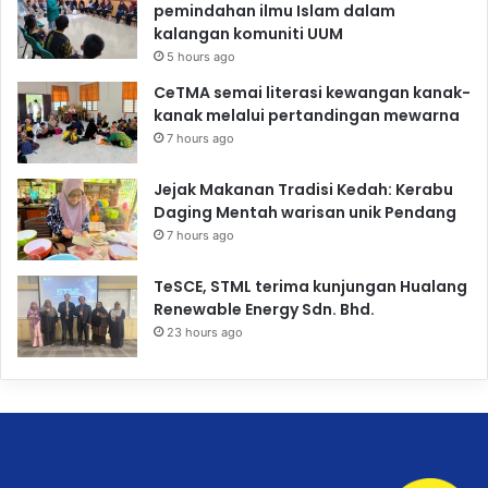
pemindahan ilmu Islam dalam
kalangan komuniti UUM
5 hours ago
CeTMA semai literasi kewangan kanak-
kanak melalui pertandingan mewarna
7 hours ago
Jejak Makanan Tradisi Kedah: Kerabu
Daging Mentah warisan unik Pendang
7 hours ago
TeSCE, STML terima kunjungan Hualang
Renewable Energy Sdn. Bhd.
23 hours ago