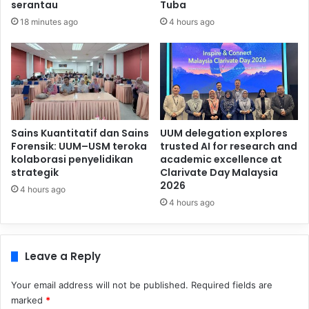
serantau
Tuba
18 minutes ago
4 hours ago
Sains Kuantitatif dan Sains
UUM delegation explores
Forensik: UUM–USM teroka
trusted AI for research and
kolaborasi penyelidikan
academic excellence at
strategik
Clarivate Day Malaysia
2026
4 hours ago
4 hours ago
Leave a Reply
Your email address will not be published.
Required fields are
marked
*