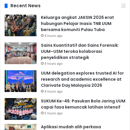
Recent News
Keluarga angkat JAKSIN 2026 erat
hubungan Pelajar Inasis TNB UUM
bersama komuniti Pulau Tuba
4 hours ago
Sains Kuantitatif dan Sains Forensik:
UUM–USM teroka kolaborasi
penyelidikan strategik
4 hours ago
UUM delegation explores trusted AI for
research and academic excellence at
Clarivate Day Malaysia 2026
4 hours ago
SUKUM Ke-46: Pasukan Bola Jaring UUM
capai fasa kemuncak latihan intensif
5 hours ago
Aplikasi mudah alih perkasa