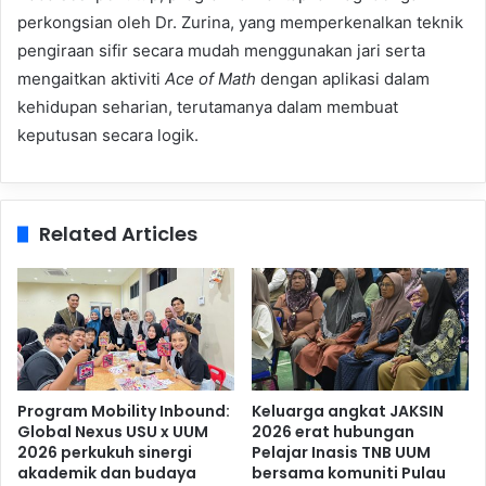
perkongsian oleh Dr. Zurina, yang memperkenalkan teknik
pengiraan sifir secara mudah menggunakan jari serta
mengaitkan aktiviti
Ace of Math
dengan aplikasi dalam
kehidupan seharian, terutamanya dalam membuat
keputusan secara logik.
Related Articles
Program Mobility Inbound:
Keluarga angkat JAKSIN
Global Nexus USU x UUM
2026 erat hubungan
2026 perkukuh sinergi
Pelajar Inasis TNB UUM
akademik dan budaya
bersama komuniti Pulau