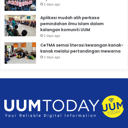
2 days ago
Aplikasi mudah alih perkasa
pemindahan ilmu Islam dalam
kalangan komuniti UUM
2 days ago
CeTMA semai literasi kewangan kanak-
kanak melalui pertandingan mewarna
2 days ago