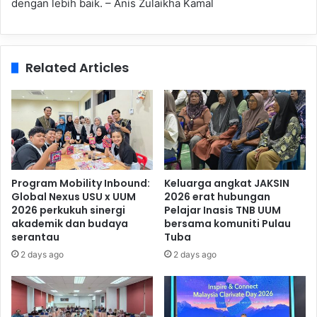
dengan lebih baik. – Anis Zulaikha Kamal
Related Articles
Program Mobility Inbound:
Keluarga angkat JAKSIN
Global Nexus USU x UUM
2026 erat hubungan
2026 perkukuh sinergi
Pelajar Inasis TNB UUM
akademik dan budaya
bersama komuniti Pulau
serantau
Tuba
2 days ago
2 days ago