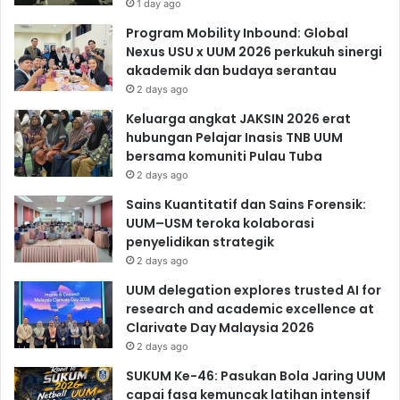
1 day ago
Program Mobility Inbound: Global
Nexus USU x UUM 2026 perkukuh sinergi
akademik dan budaya serantau
2 days ago
Keluarga angkat JAKSIN 2026 erat
hubungan Pelajar Inasis TNB UUM
bersama komuniti Pulau Tuba
2 days ago
Sains Kuantitatif dan Sains Forensik:
UUM–USM teroka kolaborasi
penyelidikan strategik
2 days ago
UUM delegation explores trusted AI for
research and academic excellence at
Clarivate Day Malaysia 2026
2 days ago
SUKUM Ke-46: Pasukan Bola Jaring UUM
capai fasa kemuncak latihan intensif