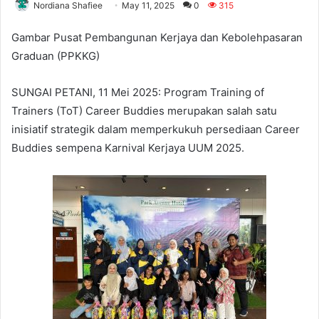
Nordiana Shafiee
May 11, 2025
0
315
Gambar Pusat Pembangunan Kerjaya dan Kebolehpasaran
Graduan (PPKKG)
SUNGAI PETANI, 11 Mei 2025: Program Training of
Trainers (ToT) Career Buddies merupakan salah satu
inisiatif strategik dalam memperkukuh persediaan Career
Buddies sempena Karnival Kerjaya UUM 2025.