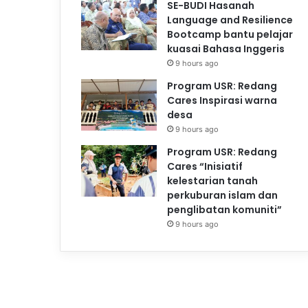
SE-BUDI Hasanah
Language and Resilience
Bootcamp bantu pelajar
kuasai Bahasa Inggeris
9 hours ago
Program USR: Redang
Cares Inspirasi warna
desa
9 hours ago
Program USR: Redang
Cares “Inisiatif
kelestarian tanah
perkuburan islam dan
penglibatan komuniti”
9 hours ago