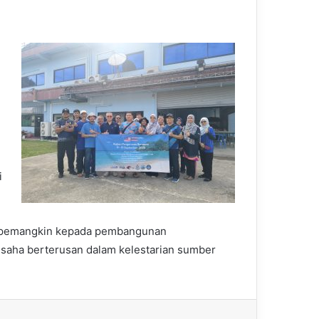
i
i pemangkin kepada pembangunan
usaha berterusan dalam kelestarian sumber