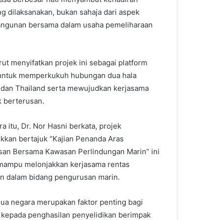
 dilaksanakan, bukan sahaja dari aspek
angunan bersama dalam usaha pemeliharaan
rut menyifatkan projek ini sebagai platform
untuk memperkukuh hubungan dua hala
 dan Thailand serta mewujudkan kerjasama
 berterusan.
 itu, Dr. Nor Hasni berkata, projek
ikkan bertajuk “Kajian Penanda Aras
an Bersama Kawasan Perlindungan Marin” ini
 mampu melonjakkan kerjasama rentas
 dalam bidang pengurusan marin.
dua negara merupakan faktor penting bagi
 kepada penghasilan penyelidikan berimpak