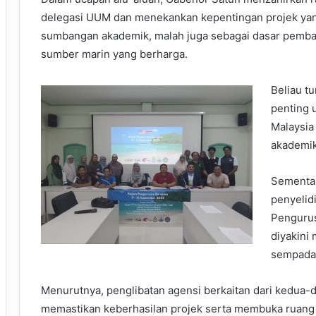
delegasi UUM dan menekankan kepentingan projek yang
sumbangan akademik, malah juga sebagai dasar pemb
sumber marin yang berharga.
Beliau tu
penting 
Malaysia
akademik
Sementara
penyelid
Pengurus
diyakini
sempadan
Menurutnya, penglibatan agensi berkaitan dari kedua-
memastikan keberhasilan projek serta membuka ruang