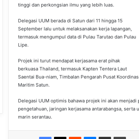
tinggi dan perkongsian ilmu yang lebih luas.
Delegasi UUM berada di Satun dari 11 hingga 15
September lalu untuk melaksanakan kerja lapangan,
termasuk mengumpul data di Pulau Tarutao dan Pulau
Lipe.
Projek ini turut mendapat kerjasama erat pihak
berkuasa Thailand, termasuk Kapten Tentera Laut
Saentai Bua-niam, Timbalan Pengarah Pusat Koordinas
Maritim Satun.
Delegasi UUM optimis bahawa projek ini akan menjad
pengetahuan, jaringan kerjasama antarabangsa, serta 
marin serantau.
Facebook
X
Reddit
Messenger
Share via Email
Print