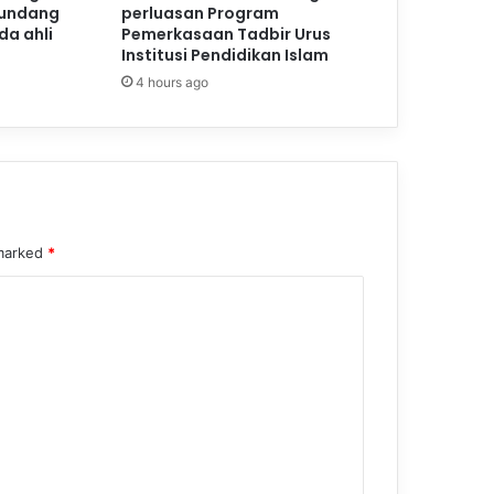
-undang
perluasan Program
a ahli
Pemerkasaan Tadbir Urus
Institusi Pendidikan Islam
4 hours ago
 marked
*