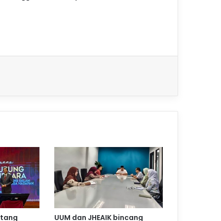
ntang
UUM dan JHEAIK bincang