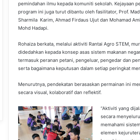
pemindahan ilmu kepada komuniti sekolah. Kejayaan p
program ini juga turut dibantu oleh fasilitator, Prof. Mad
Sharmila Karim, Ahmad Firdaus Ujut dan Mohamad Ami
Mohd Hadapi.
Rohaiza berkata, melalui aktiviti Rantai Agro STEM, mur
didedahkan kepada konsep asas sistem makanan negar
termasuk peranan petani, pengeluar, pengedar dan pe
serta bagaimana keputusan dalam setiap peringkat me
Menurutnya, pendekatan berasaskan permainan ini 
secara visual, kolaboratif dan reflektif.
“Aktiviti yang di
secara menyeluruh
memahami sistem 
elemen kejuruter