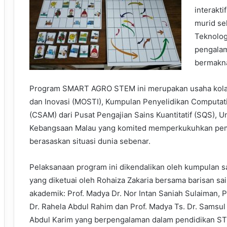
interakt
murid se
Teknolog
pengala
bermakn
Program SMART AGRO STEM ini merupakan usaha kolabo
dan Inovasi (MOSTI), Kumpulan Penyelidikan Computati
(CSAM) dari Pusat Pengajian Sains Kuantitatif (SQS), U
Kebangsaan Malau yang komited memperkukuhkan pemb
berasaskan situasi dunia sebenar.
Pelaksanaan program ini dikendalikan oleh kumpulan s
yang diketuai oleh Rohaiza Zakaria bersama barisan sai
akademik: Prof. Madya Dr. Nor Intan Saniah Sulaiman, 
Dr. Rahela Abdul Rahim dan Prof. Madya Ts. Dr. Samsul 
Abdul Karim yang berpengalaman dalam pendidikan S