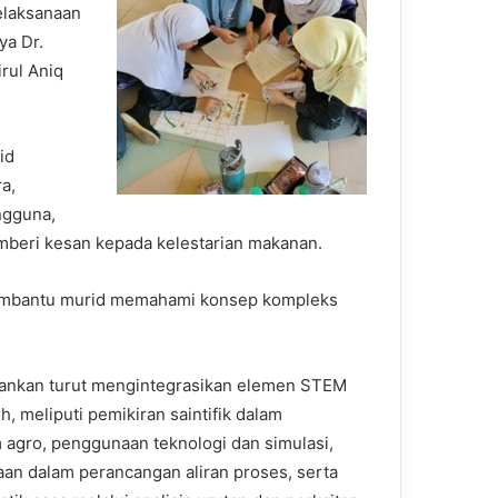
elaksanaan
ya Dr.
rul Aniq
id
a,
ngguna,
mberi kesan kepada kelestarian makanan.
membantu murid memahami konsep kompleks
jalankan turut mengintegrasikan elemen STEM
, meliputi pemikiran saintifik dalam
agro, penggunaan teknologi dan simulasi,
aan dalam perancangan aliran proses, serta