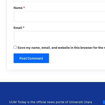
*
Name
*
Email
*
Save my name, email, and website in this browser for the 
UUM Today is the official news portal of Universiti Utara