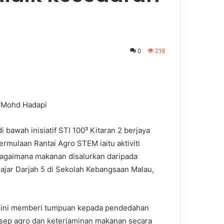
0
218
 Mohd Hadapi
awah inisiatif STI 100³ Kitaran 2 berjaya
rmulaan Rantai Agro STEM iaitu aktiviti
agaimana makanan disalurkan daripada
ajar Darjah 5 di Sekolah Kebangsaan Malau,
 ini memberi tumpuan kepada pendedahan
sep agro dan keterjaminan makanan secara