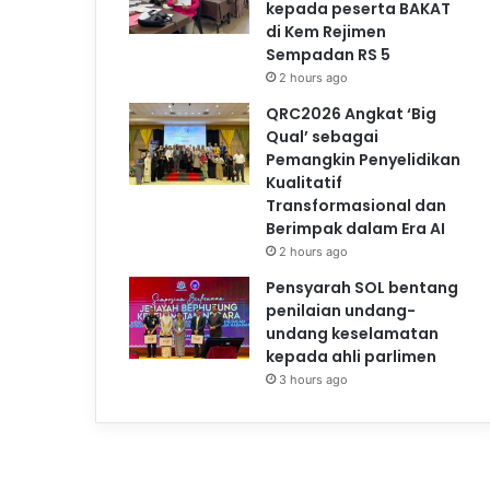
kepada peserta BAKAT
di Kem Rejimen
Sempadan RS 5
2 hours ago
QRC2026 Angkat ‘Big
Qual’ sebagai
Pemangkin Penyelidikan
Kualitatif
Transformasional dan
Berimpak dalam Era AI
2 hours ago
Pensyarah SOL bentang
penilaian undang-
undang keselamatan
kepada ahli parlimen
3 hours ago