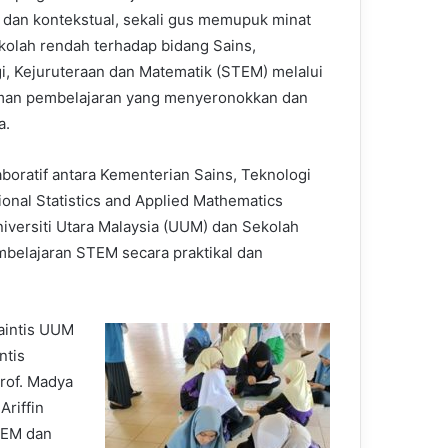
if dan kontekstual, sekali gus memupuk minat
kolah rendah terhadap bidang Sains,
i, Kejuruteraan dan Matematik (STEM) melalui
man pembelajaran yang menyeronokkan dan
a.
ratif antara Kementerian Sains, Teknologi
onal Statistics and Applied Mathematics
niversiti Utara Malaysia (UUM) dan Sekolah
elajaran STEM secara praktikal dan
aintis UUM
ntis
Prof. Madya
Ariffin
TEM dan