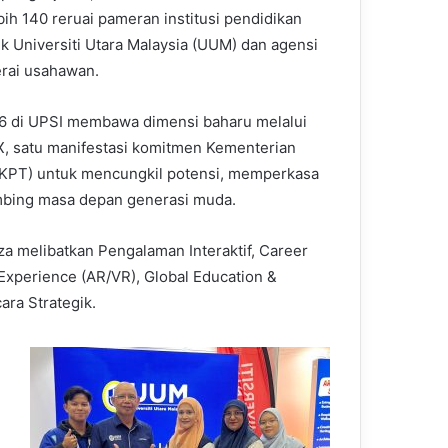
h 140 reruai pameran institusi pendidikan
uk Universiti Utara Malaysia (UUM) dan agensi
erai usahawan.
26 di UPSI membawa dimensi baharu melalui
, satu manifestasi komitmen Kementerian
(KPT) untuk mencungkil potensi, memperkasa
mbing masa depan generasi muda.
a melibatkan Pengalaman Interaktif, Career
 Experience (AR/VR), Global Education &
ara Strategik.