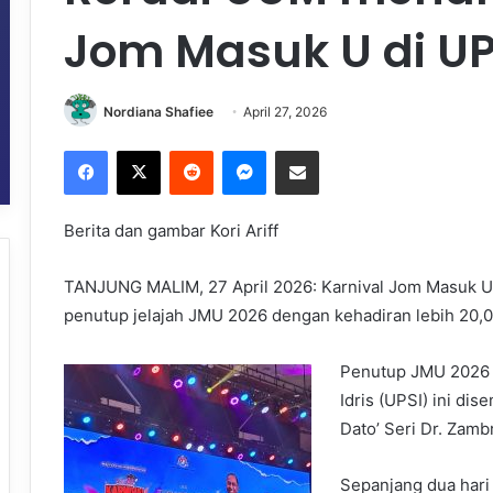
Jom Masuk U di UP
Nordiana Shafiee
April 27, 2026
Facebook
X
Reddit
Messenger
Share via Email
Berita dan gambar Kori Ariff
TANJUNG MALIM, 27 April 2026: Karnival Jom Masuk Un
penutup jelajah JMU 2026 dengan kehadiran lebih 20,
Penutup JMU 2026 y
Idris (UPSI) ini di
Dato’ Seri Dr. Zamb
Sepanjang dua hari 