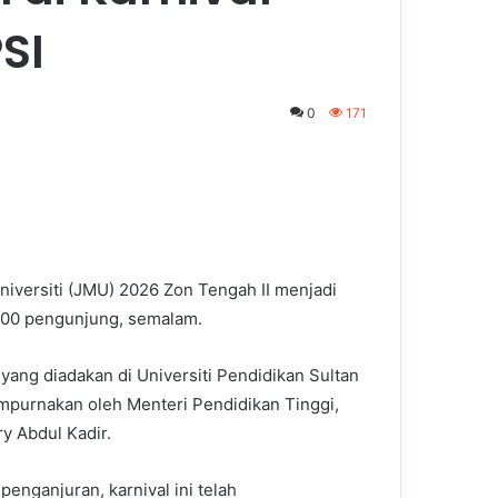
SI
0
171
iversiti (JMU) 2026 Zon Tengah II menjadi
000 pengunjung, semalam.
ang diadakan di Universiti Pendidikan Sultan
sempurnakan oleh Menteri Pendidikan Tinggi,
ry Abdul Kadir.
penganjuran, karnival ini telah