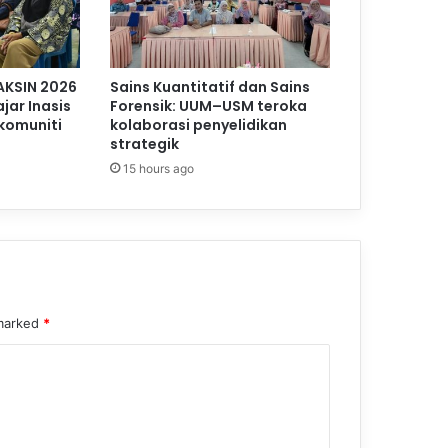
AKSIN 2026
Sains Kuantitatif dan Sains
jar Inasis
Forensik: UUM–USM teroka
komuniti
kolaborasi penyelidikan
strategik
15 hours ago
 marked
*