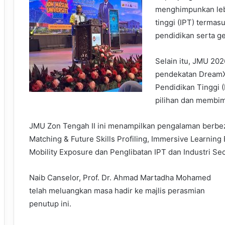
menghimpunkan lebi
tinggi (IPT) termas
pendidikan serta g
Selain itu, JMU 20
pendekatan DreamX
Pendidikan Tinggi 
pilihan dan membi
JMU Zon Tengah II ini menampilkan pengalaman berbez
Matching & Future Skills Profiling, Immersive Learning
Mobility Exposure dan Penglibatan IPT dan Industri Sec
Naib Canselor, Prof. Dr. Ahmad Martadha Mohamed
telah meluangkan masa hadir ke majlis perasmian
penutup ini.