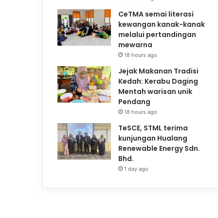
CeTMA semai literasi
kewangan kanak-kanak
melalui pertandingan
mewarna
18 hours ago
Jejak Makanan Tradisi
Kedah: Kerabu Daging
Mentah warisan unik
Pendang
18 hours ago
TeSCE, STML terima
kunjungan Hualang
Renewable Energy Sdn.
Bhd.
1 day ago