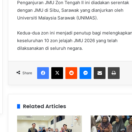
Penganjuran JMU Zon Tengah II ini diadakan serentak
dengan JMU di Sibu, Sarawak yang dianjurkan oleh
Universiti Malaysia Sarawak (UNIMAS).
Kedua-dua zon ini menjadi penutup bagi melengkapka
keseluruhan 10 zon jelajah JMU 2026 yang telah
dilaksanakan di seluruh negara.
Facebook
X
Reddit
Messenger
Share via Email
Print
Share
Related Articles