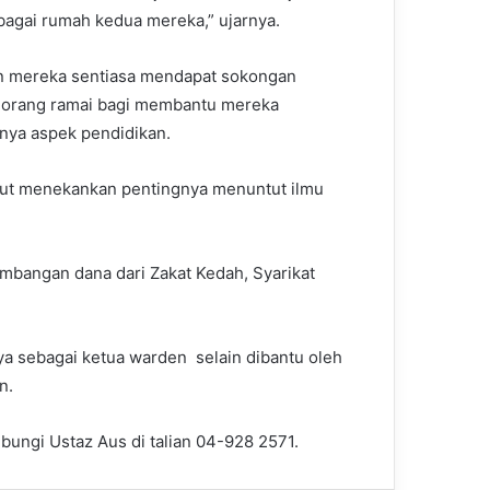
agai rumah kedua mereka,” ujarnya.
n mereka sentiasa mendapat sokongan
 orang ramai bagi membantu mereka
nya aspek pendidikan.
turut menekankan pentingnya menuntut ilmu
bangan dana dari Zakat Kedah, Syarikat
a sebagai ketua warden selain dibantu oleh
n.
bungi Ustaz Aus di talian 04-928 2571.