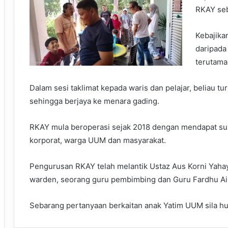
RKAY seb
Kebajika
daripada
terutama
Dalam sesi taklimat kepada waris dan pelajar, beliau 
sehingga berjaya ke menara gading.
RKAY mula beroperasi sejak 2018 dengan mendapat sum
korporat, warga UUM dan masyarakat.
Pengurusan RKAY telah melantik Ustaz Aus Korni Yahay
warden, seorang guru pembimbing dan Guru Fardhu Ai
Sebarang pertanyaan berkaitan anak Yatim UUM sila hu