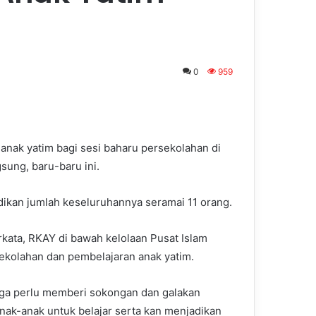
0
959
nak yatim bagi sesi baharu persekolahan di
ung, baru-baru ini.
ikan jumlah keseluruhannya seramai 11 orang.
ta, RKAY di bawah kelolaan Pusat Islam
ekolahan dan pembelajaran anak yatim.
uga perlu memberi sokongan dan galakan
nak-anak untuk belajar serta kan menjadikan