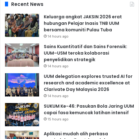
Recent News
Keluarga angkat JAKSIN 2026 erat
hubungan Pelajar Inasis TNB UUM
bersama komuniti Pulau Tuba
14 hours ago
Sains Kuantitatif dan Sains Forensik:
UUM–USM teroka kolaborasi
penyelidikan strategik
14 hours ago
UUM delegation explores trusted AI for
research and academic excellence at
Clarivate Day Malaysia 2026
14 hours ago
SUKUM Ke-46: Pasukan Bola Jaring UUM
capai fasa kemuncak latihan intensif
15 hours ago
Aplikasi mudah alih perkasa