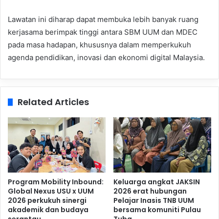
Lawatan ini diharap dapat membuka lebih banyak ruang
kerjasama berimpak tinggi antara SBM UUM dan MDEC
pada masa hadapan, khususnya dalam memperkukuh
agenda pendidikan, inovasi dan ekonomi digital Malaysia.
Related Articles
Program Mobility Inbound:
Keluarga angkat JAKSIN
Global Nexus USU x UUM
2026 erat hubungan
2026 perkukuh sinergi
Pelajar Inasis TNB UUM
akademik dan budaya
bersama komuniti Pulau
serantau
Tuba