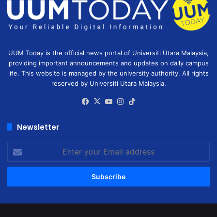
UUM Today is the official news portal of Universiti Utara Malaysia,
providing important announcements and updates on daily campus
life. This website is managed by the university authority. All rights
reserved by Universiti Utara Malaysia.
Facebook
X
YouTube
Instagram
TikTok
Newsletter
Enter
your
Email
address