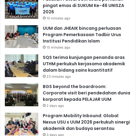
pingat emas di SUKUM Ke-46 UNISZA
2026
10 minutes ago
UUM dan JHEAIK bincang perluasan
Program Pemerkasaan Tadbir Urus
Institusi Pendidikan Islam
15 minutes ago
SQS terima kunjungan penanda aras
UTHM perkukuh kerjasama akademik
dalam bidang sains kuantitatif
23 minutes ago
BGS beyond the boardroom:
Corporate visit beri pendedahan dunia
korporat kepada PELAJAR UUM
2 days ago
Program Mobility Inbound: Global
Nexus USU x UUM 2026 perkukuh sinergi
akademik dan budaya serantau
3 days ago