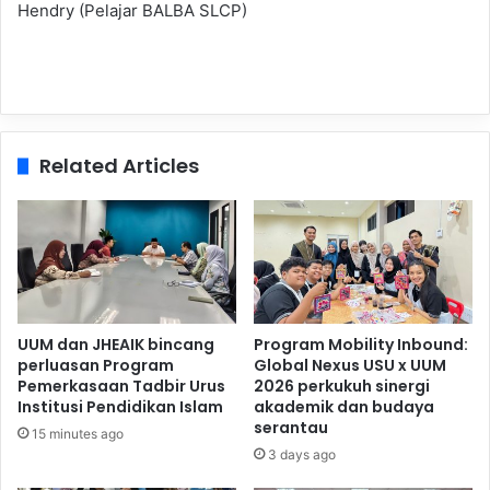
Hendry (Pelajar BALBA SLCP)
Related Articles
UUM dan JHEAIK bincang
Program Mobility Inbound:
perluasan Program
Global Nexus USU x UUM
Pemerkasaan Tadbir Urus
2026 perkukuh sinergi
Institusi Pendidikan Islam
akademik dan budaya
serantau
15 minutes ago
3 days ago