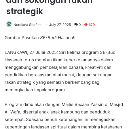
dan sokongan rakan
strategik
Nordiana Shafiee
July 27, 2025
0
679
Gambar Pasukan
SE-Budi Hasanah
LANGKAWI, 27 Julai 2025: Siri kelima program SE-Budi
Hasanah terus membuktikan keberkesanannya dalam
menggabungkan pembelajaran bahasa, kreativiti dan
pendidikan berasaskan nilai murni, dengan sokongan
rakan strategik yang semakin berkembang bagi
meningkatkan impak program.
Program dimulakan dengan Majlis Bacaan Yassin di Masjid
Al-Wafa, disertai anak-anak kampung dan penduduk
setempat. Suasana penuh ketenangan ini menegaskan
kepentingan landasan spiritual dalam membina ketahanan