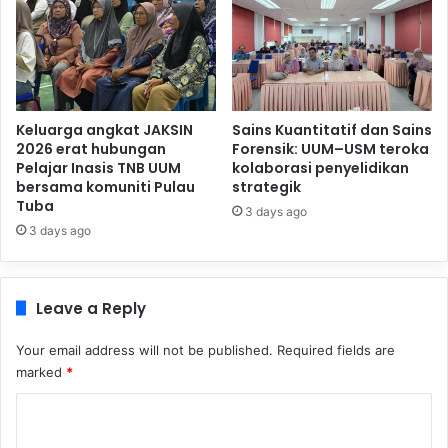
Keluarga angkat JAKSIN
Sains Kuantitatif dan Sains
2026 erat hubungan
Forensik: UUM–USM teroka
Pelajar Inasis TNB UUM
kolaborasi penyelidikan
bersama komuniti Pulau
strategik
Tuba
3 days ago
3 days ago
Leave a Reply
Your email address will not be published.
Required fields are
marked
*
C
o