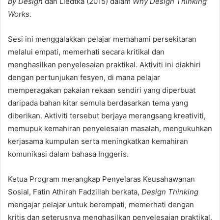
by Design
dan Liedtka (2015) dalam
Why Design Thinking
Works
.
Sesi ini menggalakkan pelajar memahami persekitaran
melalui empati, memerhati secara kritikal dan
menghasilkan penyelesaian praktikal. Aktiviti ini diakhiri
dengan pertunjukan fesyen, di mana pelajar
memperagakan pakaian rekaan sendiri yang diperbuat
daripada bahan kitar semula berdasarkan tema yang
diberikan. Aktiviti tersebut berjaya merangsang kreativiti,
memupuk kemahiran penyelesaian masalah, mengukuhkan
kerjasama kumpulan serta meningkatkan kemahiran
komunikasi dalam bahasa Inggeris.
Ketua Program merangkap Penyelaras Keusahawanan
Sosial, Fatin Athirah Fadzillah berkata,
Design Thinking
mengajar pelajar untuk berempati, memerhati dengan
kritis dan seterusnya menghasilkan penyelesaian praktikal.