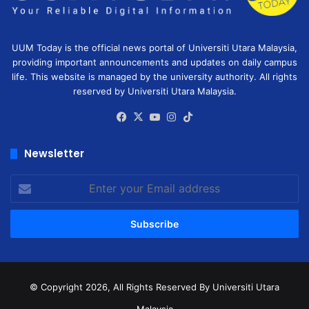
UUM Today is the official news portal of Universiti Utara Malaysia,
providing important announcements and updates on daily campus
life. This website is managed by the university authority. All rights
reserved by Universiti Utara Malaysia.
Facebook
X
YouTube
Instagram
TikTok
Newsletter
Enter
your
Email
address
© Copyright 2026, All Rights Reserved
By Universiti Utara