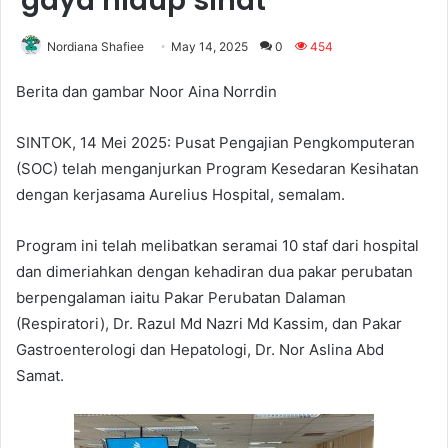
gaya hidup sihat
Nordiana Shafiee
May 14, 2025
0
454
Berita dan gambar Noor Aina Norrdin
SINTOK, 14 Mei 2025: Pusat Pengajian Pengkomputeran
(SOC) telah menganjurkan Program Kesedaran Kesihatan
dengan kerjasama Aurelius Hospital, semalam.
Program ini telah melibatkan seramai 10 staf dari hospital
dan dimeriahkan dengan kehadiran dua pakar perubatan
berpengalaman iaitu Pakar Perubatan Dalaman
(Respiratori), Dr. Razul Md Nazri Md Kassim, dan Pakar
Gastroenterologi dan Hepatologi, Dr. Nor Aslina Abd
Samat.