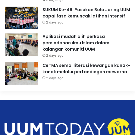
SUKUM Ke-46: Pasukan Bola Jaring UUM
capai fasa kemuncak latihan intensif
2 days ago
Aplikasi mudah alih perkasa
pemindahan ilmu Islam dalam
kalangan komuniti UUM
2 days ago
CeTMA semai literasi kewangan kanak-
kanak melalui pertandingan mewarna
2 days ago