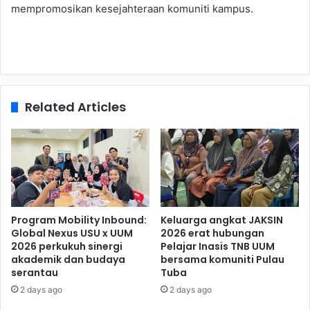
mempromosikan kesejahteraan komuniti kampus.
Related Articles
Program Mobility Inbound:
Keluarga angkat JAKSIN
Global Nexus USU x UUM
2026 erat hubungan
2026 perkukuh sinergi
Pelajar Inasis TNB UUM
akademik dan budaya
bersama komuniti Pulau
serantau
Tuba
2 days ago
2 days ago