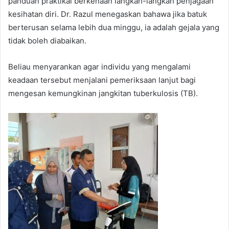
panduan praktikal berkenaan langkah-langkah penjagaan
kesihatan diri. Dr. Razul menegaskan bahawa jika batuk
berterusan selama lebih dua minggu, ia adalah gejala yang
tidak boleh diabaikan.
Beliau menyarankan agar individu yang mengalami
keadaan tersebut menjalani pemeriksaan lanjut bagi
mengesan kemungkinan jangkitan tuberkulosis (TB).