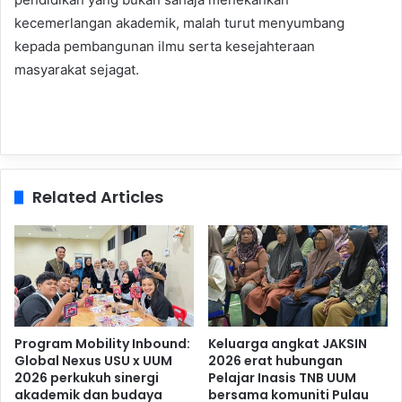
kecemerlangan akademik, malah turut menyumbang
kepada pembangunan ilmu serta kesejahteraan
masyarakat sejagat.
Related Articles
Program Mobility Inbound:
Keluarga angkat JAKSIN
Global Nexus USU x UUM
2026 erat hubungan
2026 perkukuh sinergi
Pelajar Inasis TNB UUM
akademik dan budaya
bersama komuniti Pulau