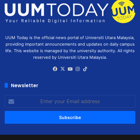
UUM Today is the official news portal of Universiti Utara Malaysia,
providing important announcements and updates on daily campus
life. This website is managed by the university authority. All rights
reserved by Universiti Utara Malaysia.
Facebook
X
YouTube
Instagram
TikTok
Newsletter
Enter
your
Email
address