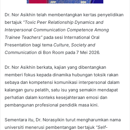
Dr. Nor Asikhin telah membentangkan kertas penyelidikan
bertajuk
“Toxic Peer Relationship Dynamics and
Interpersonal Communication Competence Among
Trainee Teachers”
pada sesi International Oral
Presentation bagi tema
Culture, Society and
Communication
di Bon Room pada 7 Mei 2026.
Dr. Nor Asikhin berkata, kajian yang dibentangkan
memberi fokus kepada dinamika hubungan toksik rakan
sebaya dan kompetensi komunikasi interpersonal dalam
kalangan guru pelatih, satu isu yang semakin mendapat
perhatian dalam konteks kesejahteraan emosi dan
pembangunan profesional pendidik masa kini.
Sementara itu, Dr. Norasyikin turut mengharumkan nama
universiti menerusi pembentangan bertajuk
“Self-