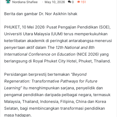
Nordiana Shafiee
May 10, 2026
0
151
Berita dan gambar Dr. Nor Asikhin Ishak
PHUKET, 10 Mei 2026: Pusat Pengajian Pendidikan (SOE),
Universiti Utara Malaysia (UUM) terus memperkukuhkan
keterlibatan akademik di peringkat antarabangsa menerusi
penyertaan aktif dalam
The 12th National and 8th
International Conference on Education
(NICE 2026) yang
berlangsung di Royal Phuket City Hotel, Phuket, Thailand.
Persidangan berprestij bertemakan
“Beyond
Regeneration: Transformative Pathways for Future
Learning”
itu menghimpunkan sarjana, penyelidik dan
pengamal pendidikan daripada pelbagai negara, termasuk
Malaysia, Thailand, Indonesia, Filipina, China dan Korea
Selatan, bagi membincangkan transformasi pendidikan
masa hadapan.