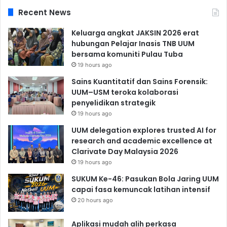
Recent News
Keluarga angkat JAKSIN 2026 erat
hubungan Pelajar Inasis TNB UUM
bersama komuniti Pulau Tuba
19 hours ago
Sains Kuantitatif dan Sains Forensik:
UUM–USM teroka kolaborasi
penyelidikan strategik
19 hours ago
UUM delegation explores trusted AI for
research and academic excellence at
Clarivate Day Malaysia 2026
19 hours ago
SUKUM Ke-46: Pasukan Bola Jaring UUM
capai fasa kemuncak latihan intensif
20 hours ago
Aplikasi mudah alih perkasa