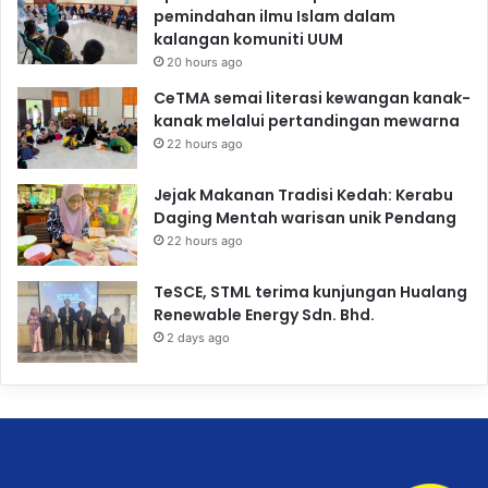
pemindahan ilmu Islam dalam
kalangan komuniti UUM
20 hours ago
CeTMA semai literasi kewangan kanak-
kanak melalui pertandingan mewarna
22 hours ago
Jejak Makanan Tradisi Kedah: Kerabu
Daging Mentah warisan unik Pendang
22 hours ago
TeSCE, STML terima kunjungan Hualang
Renewable Energy Sdn. Bhd.
2 days ago