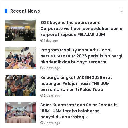
Recent News
BGS beyond the boardroom:
Corporate visit beri pendedahan dunia
korporat kepada PELAJAR UUM
1 day ago
Program Mobility Inbound: Global
Nexus USU x UUM 2026 perkukuh sinergi
akademik dan budaya serantau
2 days ago
Keluarga angkat JAKSIN 2026 erat
hubungan Pelajar Inasis TNB UUM
bersama komuniti Pulau Tuba
2 days ago
Sains Kuantitatif dan Sains Forensik:
UUM–USM teroka kolaborasi
penyelidikan strategik
2 days ago