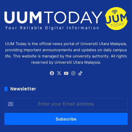
UUM Today is the official news portal of Universiti Utara Malaysia,
providing important announcements and updates on daily campus
life. This website is managed by the university authority. All rights
reserved by Universiti Utara Malaysia.
Facebook
X
YouTube
Instagram
TikTok
Newsletter
Enter
your
Email
address