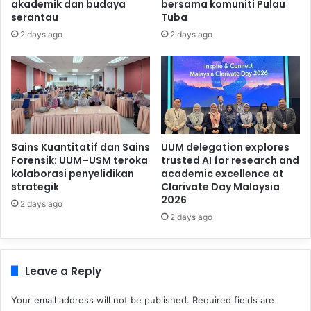
akademik dan budaya
bersama komuniti Pulau
serantau
Tuba
2 days ago
2 days ago
Sains Kuantitatif dan Sains
UUM delegation explores
Forensik: UUM–USM teroka
trusted AI for research and
kolaborasi penyelidikan
academic excellence at
strategik
Clarivate Day Malaysia
2026
2 days ago
2 days ago
Leave a Reply
Your email address will not be published.
Required fields are