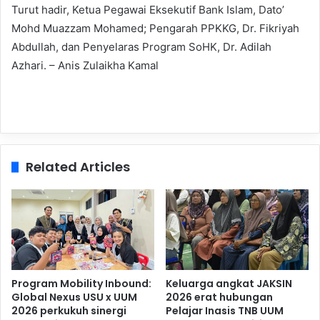
Turut hadir, Ketua Pegawai Eksekutif Bank Islam, Dato’
Mohd Muazzam Mohamed; Pengarah PPKKG, Dr. Fikriyah
Abdullah, dan Penyelaras Program SoHK, Dr. Adilah
Azhari. – Anis Zulaikha Kamal
Related Articles
Program Mobility Inbound:
Keluarga angkat JAKSIN
Global Nexus USU x UUM
2026 erat hubungan
2026 perkukuh sinergi
Pelajar Inasis TNB UUM