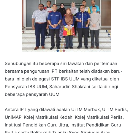
Sehubungan itu beberapa siri lawatan dan pertemuan
bersama pengurusan IPT berkaitan telah diadakan baru-
baru ini oleh delegasi STF IBS UUM yang diketuai oleh
Pensyarah IBS UUM, Saharudin Shakrani serta diiringi
beberapa pensyarah UUM.
Antara IPT yang dilawati adalah UiTM Merbok, UiTM Perlis,
UniMAP, Kolej Matrikulasi Kedah, Kolej Matrikulasi Perlis,
Institusi Pendidikan Guru Jitra, Institut Pendidikan Guru
Perlis serta Politeknik Tuanku Syed Sirajudin Arau.