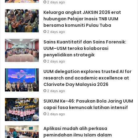
2 days ago
Keluarga angkat JAKSIN 2026 erat
hubungan Pelajar Inasis TNB UUM
bersama komuniti Pulau Tuba
2 days ago
Sains Kuantitatif dan Sains Forensik:
UUM–USM teroka kolaborasi
penyelidikan strategik
2 days ago
UUM delegation explores trusted AI for
research and academic excellence at
Clarivate Day Malaysia 2026
2 days ago
SUKUM Ke-46: Pasukan Bola Jaring UUM
capai fasa kemuncak latihan intensif
2 days ago
Aplikasi mudah alih perkasa
pemindahan ilmu Islam dalam