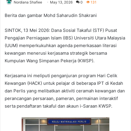
Nordiana Shafiee
May 13, 2026
0
131
Berita dan gambar Mohd Saharudin Shakrani
SINTOK, 13 Mei 2026: Dana Sosial Takaful (STF) Pusat
Pengajian Perniagaan Islam (IBS) Universiti Utara Malaysia
(UUM) memperkukuhkan agenda pemerkasaan literasi
kewangan menerusi kerjasama strategik bersama
Kumpulan Wang Simpanan Pekerja (KWSP).
Kerjasama ini meliputi penganjuran program Hari Celik
Kewangan (HACK) untuk pelajar di beberapa IPT di Kedah
dan Perlis yang melibatkan aktiviti ceramah kewangan dan
perancangan persaraan, pameran, permainan interaktif
serta pendaftaran takaful dan akaun i-Saraan KWSP.