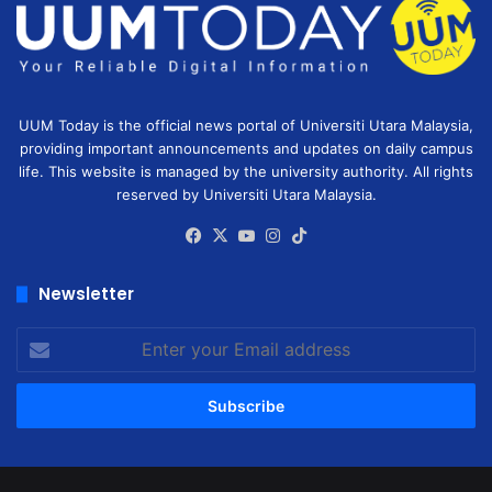
UUM Today is the official news portal of Universiti Utara Malaysia,
providing important announcements and updates on daily campus
life. This website is managed by the university authority. All rights
reserved by Universiti Utara Malaysia.
Facebook
X
YouTube
Instagram
TikTok
Newsletter
Enter
your
Email
address