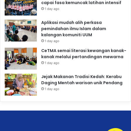
capai fasa kemuncak latihan intensif
1 day ago
Aplikasi mudah alih perkasa
pemindahan ilmu Islam dalam
kalangan komuniti UUM
1 day ago
CeTMA semai literasi kewangan kanak-
kanak melalui pertandingan mewarna
1 day ago
Jejak Makanan Tradisi Kedah: Kerabu
Daging Mentah warisan unik Pendang
1 day ago