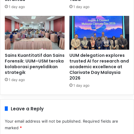
1 day ago
1 day ago
Sains Kuantitatif dan Sains
UUM delegation explores
Forensik: UUM–USM teroka
trusted AI for research and
kolaborasi penyelidikan
academic excellence at
strategik
Clarivate Day Malaysia
2026
1 day ago
1 day ago
Leave a Reply
Your email address will not be published.
Required fields are
marked
*