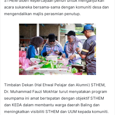
STHEM diberi kepercayaan penuh untuk menganjurkan
acara sukaneka bersama-sama dengan komuniti desa dan
mengendalikan majlis perasmian penutup.
Timbalan Dekan (Hal Ehwal Pelajar dan Alumni) STHEM,
Dr. Muhammad Fauzi Mokhtar turut menyatakan program
seumpama ini amat bertepatan dengan objektif STHEM
dan KEDA dalam membantu warga daerah Baling dan
meningkatkan visibiliti STHEM dan UUM kepada komuniti.